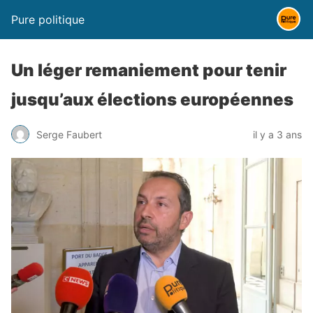
Pure politique
Un léger remaniement pour tenir
jusqu’aux élections européennes
Serge Faubert
il y a 3 ans