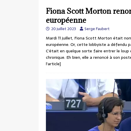
Fiona Scott Morton renon
européenne
20 juillet 2023
Serge Faubert
Mardi 11 juillet, Fiona Scott Morton était
européenne. Or, cette lobbyiste a défendu pa
C’était en quelque sorte faire entrer le loup
chronique. Eh bien, elle a renoncé à son poste
l'article]