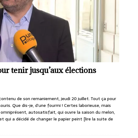
r tenir jusqu’aux élections
 contenu de son remaniement, jeudi 20 juillet. Tout ça pour
ris. Que dis-je, d’une fourmi ! Certes laborieuse, mais
mniprésent, autosatisfait, qui ouvre la saison du melon,
et qui a décidé de changer le papier peint
[lire la suite de