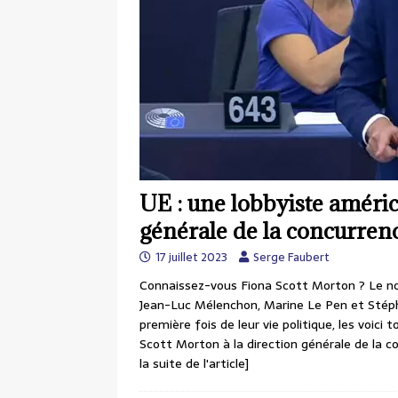
UE : une lobbyiste améri
générale de la concurren
17 juillet 2023
Serge Faubert
Connaissez-vous Fiona Scott Morton ? Le no
Jean-Luc Mélenchon, Marine Le Pen et Stéph
première fois de leur vie politique, les voici
Scott Morton à la direction générale de la
la suite de l'article]