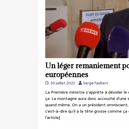
Un léger remaniement pou
européennes
20 juillet 2023
Serge Faubert
La Première ministre s’apprête à dévoiler le
ça. La montagne aura donc accouché d’une sou
quand même. On a un président omniscient, o
c’est-à-dire qu’il a la tête grosse comme ça 
l'article]