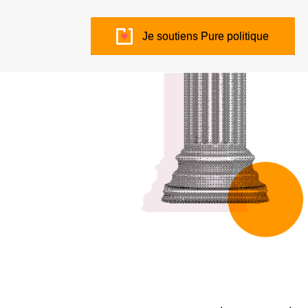
Je soutiens Pure politique