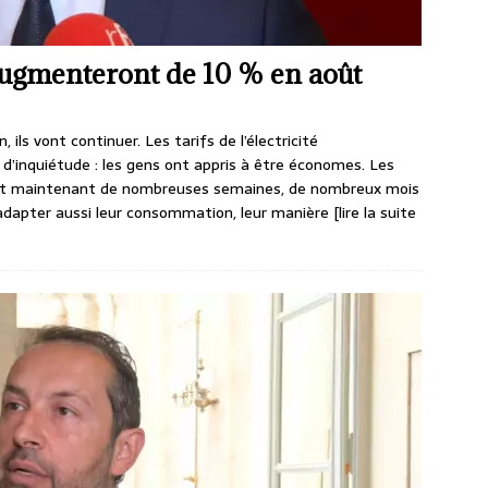
é augmenteront de 10 % en août
, ils vont continuer. Les tarifs de l’électricité
d’inquiétude : les gens ont appris à être économes. Les
 fait maintenant de nombreuses semaines, de nombreux mois
 à adapter aussi leur consommation, leur manière
[lire la suite