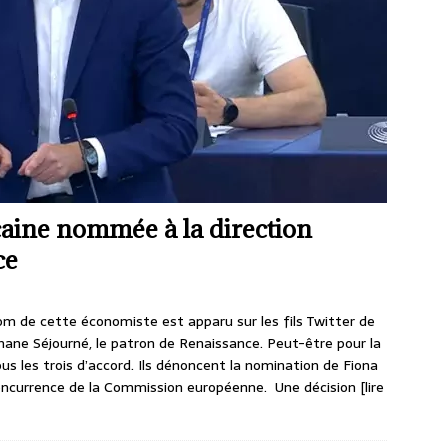
caine nommée à la direction
ce
m de cette économiste est apparu sur les fils Twitter de
ane Séjourné, le patron de Renaissance. Peut-être pour la
 tous les trois d’accord. Ils dénoncent la nomination de Fiona
 concurrence de la Commission européenne. Une décision
[lire