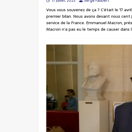
17 juillet 2023
Serge Faubert
Vous vous souvenez de ça ? C’était le 17 avril
premier bilan. Nous avons devant nous cent j
service de la France. Emmanuel Macron, prés
Macron n’a pas eu le temps de causer dans l