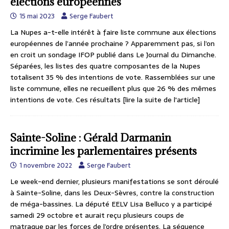
élections européennes
15 mai 2023
Serge Faubert
La Nupes a-t-elle intérêt à faire liste commune aux élections
européennes de l’année prochaine ? Apparemment pas, si l’on
en croit un sondage IFOP publié dans Le Journal du Dimanche.
Séparées, les listes des quatre composantes de la Nupes
totalisent 35 % des intentions de vote. Rassemblées sur une
liste commune, elles ne recueillent plus que 26 % des mêmes
intentions de vote. Ces résultats
[lire la suite de l'article]
Sainte-Soline : Gérald Darmanin
incrimine les parlementaires présents
1 novembre 2022
Serge Faubert
Le week-end dernier, plusieurs manifestations se sont déroulé
à Sainte-Soline, dans les Deux-Sèvres, contre la construction
de méga-bassines. La député EELV Lisa Belluco y a participé
samedi 29 octobre et aurait reçu plusieurs coups de
matraque par les forces de l’ordre présentes. La séquence