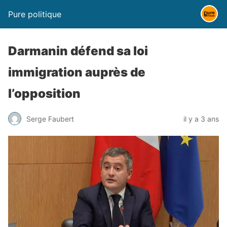
Pure politique
Darmanin défend sa loi
immigration auprès de
l’opposition
Serge Faubert
il y a 3 ans