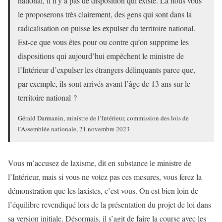
national, il n’y a pas de disposition qui existe. Là nous vous
le proposerons très clairement, des gens qui sont dans la
radicalisation on puisse les expulser du territoire national.
Est-ce que vous êtes pour ou contre qu’on supprime les
dispositions qui aujourd’hui empêchent le ministre de
l’Intérieur d’expulser les étrangers délinquants parce que,
par exemple, ils sont arrivés avant l’âge de 13 ans sur le
territoire national ?
Gérald Darmanin, ministre de l’Intérieur, commission des lois de
l’Assemblée nationale, 21 novembre 2023
Vous m’accusez de laxisme, dit en substance le ministre de
l’Intérieur, mais si vous ne votez pas ces mesures, vous ferez la
démonstration que les laxistes, c’est vous. On est bien loin de
l’équilibre revendiqué lors de la présentation du projet de loi dans
sa version initiale. Désormais, il s’agit de faire la course avec les