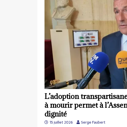
L’adoption transpartisane d
à mourir permet à l’Asse
dignité
15 juillet 2026
Serge Faubert