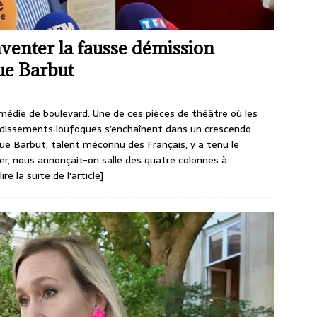
venter la fausse démission
ue Barbut
médie de boulevard. Une de ces pièces de théâtre où les
ondissements loufoques s’enchaînent dans un crescendo
que Barbut, talent méconnu des Français, y a tenu le
nner, nous annonçait-on salle des quatre colonnes à
[lire la suite de l'article]