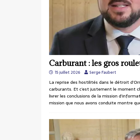
Carburant : les gros rouleu
15 juillet 2026
Serge Faubert
La reprise des hostilités dans le détroit d’O
carburants. Et c’est justement le moment ch
livrer les conclusions de la mission d’informa
mission que nous avons conduite montre que