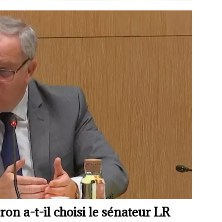
 a-t-il choisi le sénateur LR