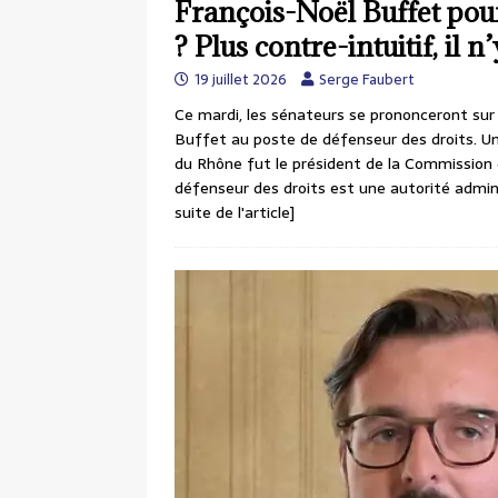
François-Noël Buffet pour
? Plus contre-intuitif, il n’
19 juillet 2026
Serge Faubert
Ce mardi, les sénateurs se prononceront sur
Buffet au poste de défenseur des droits. Un
du Rhône fut le président de la Commission 
défenseur des droits est une autorité admin
suite de l'article]