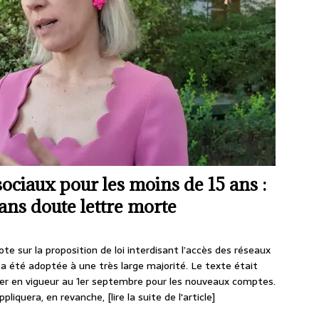
sociaux pour les moins de 15 ans :
sans doute lettre morte
ote sur la proposition de loi interdisant l’accès des réseaux
 a été adoptée à une très large majorité. Le texte était
ntrer en vigueur au 1er septembre pour les nouveaux comptes.
appliquera, en revanche,
[lire la suite de l'article]