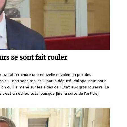
rs se sont fait rouler
rmuz fait craindre une nouvelle envolée du prix des
oisi – non sans malice – par le député Philippe Brun pour
tion qu’il a mené sur les aides de l’État aux gros rouleurs. La
 c’est un échec total puisque
[lire la suite de l'article]