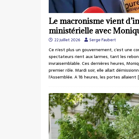
Le macronisme vient d’in
ministérielle avec Moniq
22 juillet 2026
Serge Faubert
Ce n’est plus un gouvernement, c’est une co
spectateurs rient aux larmes, tant les reb
invraisemblable. Ces dernières heures, Moni
premier rôle. Mardi soir, elle allait démissio
l’Assemblée. A 18 heures, les portes allaient