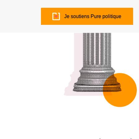
Je soutiens Pure politique