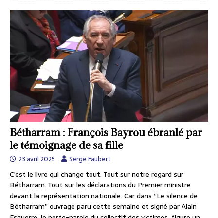
Bétharram : François Bayrou ébranlé par
le témoignage de sa fille
23 avril 2025
Serge Faubert
C’est le livre qui change tout. Tout sur notre regard sur
Bétharram. Tout sur les déclarations du Premier ministre
devant la représentation nationale. Car dans “Le silence de
Bétharram” ouvrage paru cette semaine et signé par Alain
Esquerre, le porte-parole du collectif des victimes, figure un