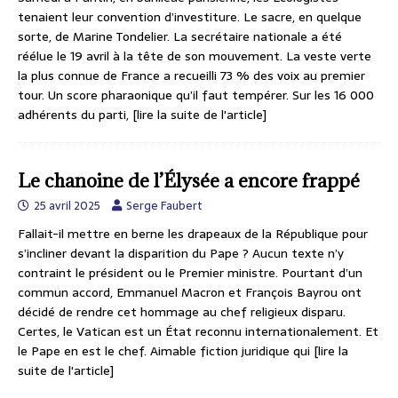
tenaient leur convention d’investiture. Le sacre, en quelque
sorte, de Marine Tondelier. La secrétaire nationale a été
réélue le 19 avril à la tête de son mouvement. La veste verte
la plus connue de France a recueilli 73 % des voix au premier
tour. Un score pharaonique qu’il faut tempérer. Sur les 16 000
adhérents du parti,
[lire la suite de l'article]
Le chanoine de l’Élysée a encore frappé
25 avril 2025
Serge Faubert
Fallait-il mettre en berne les drapeaux de la République pour
s’incliner devant la disparition du Pape ? Aucun texte n’y
contraint le président ou le Premier ministre. Pourtant d’un
commun accord, Emmanuel Macron et François Bayrou ont
décidé de rendre cet hommage au chef religieux disparu.
Certes, le Vatican est un État reconnu internationalement. Et
le Pape en est le chef. Aimable fiction juridique qui
[lire la
suite de l'article]