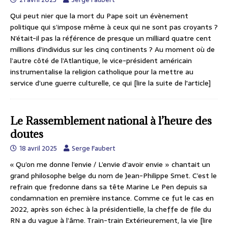
Qui peut nier que la mort du Pape soit un évènement
politique qui s’impose même à ceux qui ne sont pas croyants ?
N’était-il pas la référence de presque un milliard quatre cent
millions d’individus sur les cinq continents ? Au moment où de
l’autre côté de l’Atlantique, le vice-président américain
instrumentalise la religion catholique pour la mettre au
service d’une guerre culturelle, ce qui
[lire la suite de l'article]
Le Rassemblement national à l’heure des
doutes
18 avril 2025
Serge Faubert
« Qu’on me donne l’envie / L’envie d’avoir envie » chantait un
grand philosophe belge du nom de Jean-Philippe Smet. C’est le
refrain que fredonne dans sa tête Marine Le Pen depuis sa
condamnation en première instance. Comme ce fut le cas en
2022, après son échec à la présidentielle, la cheffe de file du
RN a du vague à l’âme. Train-train Extérieurement, la vie
[lire