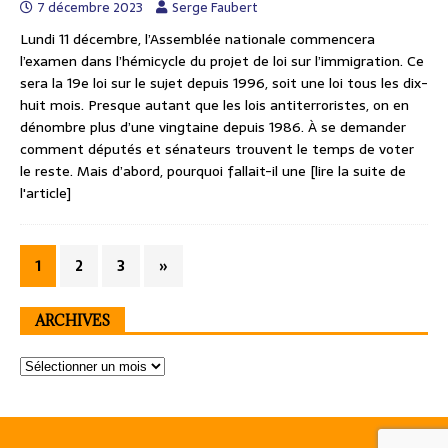
7 décembre 2023
Serge Faubert
Lundi 11 décembre, l’Assemblée nationale commencera
l’examen dans l’hémicycle du projet de loi sur l’immigration. Ce
sera la 19e loi sur le sujet depuis 1996, soit une loi tous les dix-
huit mois. Presque autant que les lois antiterroristes, on en
dénombre plus d’une vingtaine depuis 1986. À se demander
comment députés et sénateurs trouvent le temps de voter
le reste. Mais d’abord, pourquoi fallait-il une
[lire la suite de
l'article]
1
2
3
»
ARCHIVES