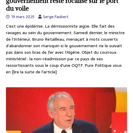
gouvernement reste focalisé sur le port
du voile
19 mars 2025
Serge Faubert
C’est une épidémie. La démissionnite aigüe. Elle fait des
ravages au sein du gouvernement. Samedi dernier, le ministre
de l’Intérieur, Bruno Retailleau, menaçait à mots couverts
d’abandonner son maroquin si le gouvernement ne le suivait
pas dans son bras de fer avec l’Algérie. Objet du courroux
ministériel : la non-réadmission par ce pays de ses
ressortissants sous le coup d’une OQTF. Pure Politique vous
en
[lire la suite de l'article]