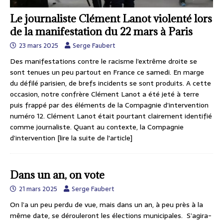
Le journaliste Clément Lanot violenté lors
de la manifestation du 22 mars à Paris
23 mars 2025
Serge Faubert
Des manifestations contre le racisme l’extrême droite se
sont tenues un peu partout en France ce samedi. En marge
du défilé parisien, de brefs incidents se sont produits. A cette
occasion, notre confrère Clément Lanot a été jeté à terre
puis frappé par des éléments de la Compagnie d’intervention
numéro 12. Clément Lanot était pourtant clairement identifié
comme journaliste. Quant au contexte, la Compagnie
d’intervention
[lire la suite de l'article]
Dans un an, on vote
21 mars 2025
Serge Faubert
On l’a un peu perdu de vue, mais dans un an, à peu près à la
même date, se dérouleront les élections municipales. S’agira-