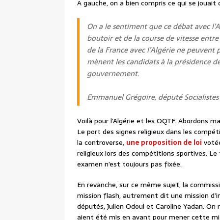
A gauche, on a bien compris ce qui se jouait 
On a le sentiment que ce débat avec l’A
boutoir et de la course de vitesse entr
de la France avec l’Algérie ne peuvent p
mènent les candidats à la présidence d
gouvernement.
Emmanuel Grégoire, député Socialistes 
Voilà pour l’Algérie et les OQTF. Abordons ma
Le port des signes religieux dans les compétit
la controverse,
une proposition de loi
votée
religieux lors des compétitions sportives. L
examen n’est toujours pas fixée.
En revanche, sur ce même sujet, la commissio
mission flash, autrement dit une mission d’i
députés, Julien Odoul et Caroline Yadan. On
aient été mis en avant pour mener cette m