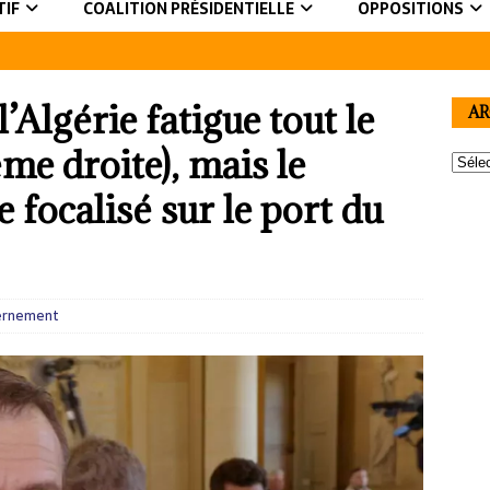
TIF
COALITION PRÉSIDENTIELLE
OPPOSITIONS
l’Algérie fatigue tout le
AR
me droite), mais le
focalisé sur le port du
ernement