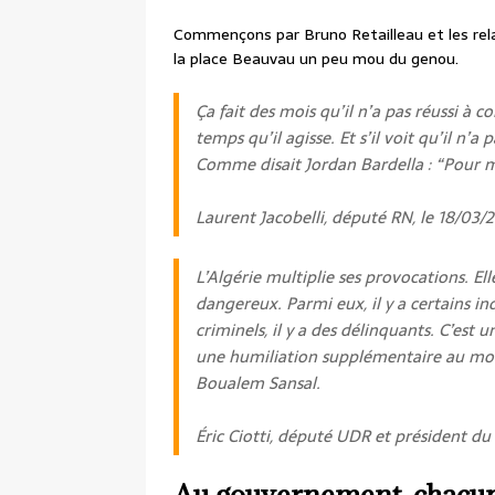
Commençons par Bruno Retailleau et les relat
la place Beauvau un peu mou du genou.
Ça fait des mois qu’il n’a pas réussi à
temps qu’il agisse. Et s’il voit qu’il n’a 
Comme disait Jordan Bardella : “Pour mo
Laurent Jacobelli, député RN, le 18/03/
L’Algérie multiplie ses provocations. Ell
dangereux. Parmi eux, il y a certains in
criminels, il y a des délinquants. C’est 
une humiliation supplémentaire au mo
Boualem Sansal.
Éric Ciotti, député UDR et président d
Au gouvernement, chacun 