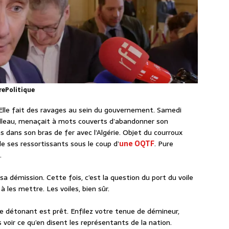
rePolitique
 Elle fait des ravages au sein du gouvernement. Samedi
tailleau, menaçait à mots couverts d’abandonner son
s dans son bras de fer avec l’Algérie. Objet du courroux
de ses ressortissants sous le coup d’
une OQTF
. Pure
.
sa démission. Cette fois, c’est la question du port du voile
à les mettre. Les voiles, bien sûr.
ge détonant est prêt. Enfilez votre tenue de démineur,
s voir ce qu’en disent les représentants de la nation.