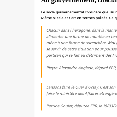
Le socle gouvernemental considère que Bruno 
Même si cela est dit en termes policés. Ce qui
Chacun dans l’hexagone, dans la manière
alimenter une forme de montée en tension
mène à une forme de surenchère. Moi j’i
se servir de cette situation pour pous
partisan qui se fait au détriment des Fr
Pieyre-Alexandre Anglade, député EPR,
Laissons faire le Quai d’Orsay. C’est son
faire le ministère des Affaires étrangère
Perrine Goulet, députée EPR, le 18/03/