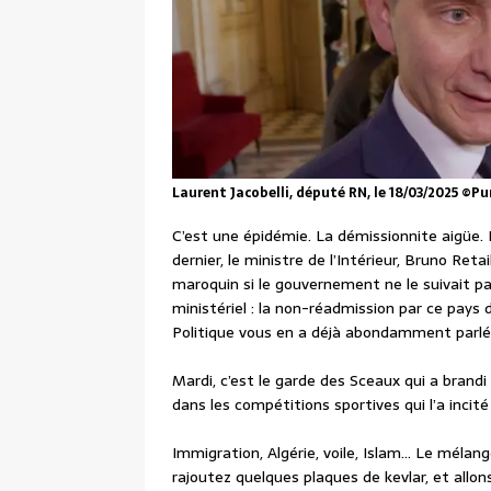
Laurent Jacobelli, député RN, le 18/03/2025 ©Pu
C’est une épidémie. La démissionnite aigüe.
dernier, le ministre de l’Intérieur, Bruno Re
maroquin si le gouvernement ne le suivait pa
ministériel : la non-réadmission par ce pays 
Politique vous en a déjà abondamment parlé
Mardi, c’est le garde des Sceaux qui a brandi 
dans les compétitions sportives qui l’a incité 
Immigration, Algérie, voile, Islam… Le mélan
rajoutez quelques plaques de kevlar, et allon