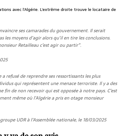
ions avec l’Algérie. L’extrême droite trouve le locataire de
 convaincre ses camarades du gouvernement. Il serait
pas les moyens d’agir alors qu’il en tire les conclusions.
nsieur Retailleau c’est agir ou partir”.
2025
e a refusé de reprendre ses ressortissants les plus
dividus qui représentent une menace terroriste. Il y a des
une fin de non recevoir qui est opposée à notre pays. C’est
ment même où l’Algérie a pris en otage monsieur
u groupe UDR à l’Assemblée nationale, le 18/03/2025
y va de son avis