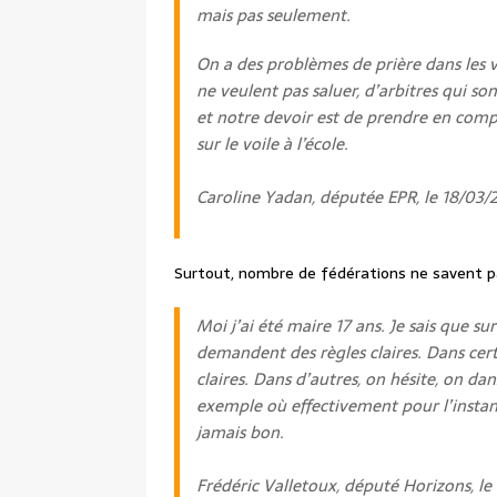
mais pas seulement.
On a des problèmes de prière dans les ves
ne veulent pas saluer, d’arbitres qui s
et notre devoir est de prendre en compt
sur le voile à l’école.
Caroline Yadan, députée EPR, le 18/03/
Surtout, nombre de fédérations ne savent pa
Moi j’ai été maire 17 ans. Je sais que sur
demandent des règles claires. Dans certai
claires. Dans d’autres, on hésite, on dan
exemple où effectivement pour l’instant il
jamais bon.
Frédéric Valletoux, député Horizons, le