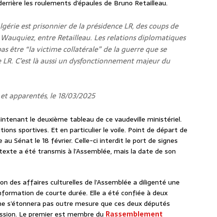
derrière les roulements d’épaules de Bruno Retailleau.
lgérie est prisonnier de la présidence LR, des coups de
e Wauquiez, entre Retailleau. Les relations diplomatiques
as être “la victime collatérale” de la guerre que se
e LR. C’est là aussi un dysfonctionnement majeur du
et apparentés, le 18/03/2025
intenant le deuxième tableau de ce vaudeville ministériel.
ions sportives. Et en particulier le voile. Point de départ de
 au Sénat le 18 février. Celle-ci interdit le port de signes
e texte a été transmis à l’Assemblée, mais la date de son
n des affaires culturelles de l’Assemblée a diligenté une
nformation de courte durée. Elle a été confiée à deux
 ne s’étonnera pas outre mesure que ces deux députés
ission. Le premier est membre du
Rassemblement