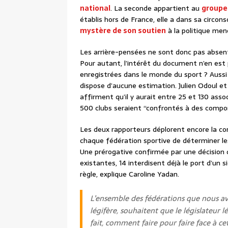
national
. La seconde appartient au
groupe
établis hors de France, elle a dans sa circons
mystère de son soutien
à la politique me
Les arrière-pensées ne sont donc pas absent
Pour autant, l’intérêt du document n’en est 
enregistrées dans le monde du sport ? Aussi 
dispose d’aucune estimation. Julien Odoul et
affirment qu’il y aurait entre 25 et 130 asso
500 clubs seraient “confrontés à des com
Les deux rapporteurs déplorent encore la com
chaque fédération sportive de déterminer les
Une prérogative confirmée par une décision d
existantes, 14 interdisent déjà le port d’un s
règle, explique Caroline Yadan.
L’ensemble des fédérations que nous a
légifère, souhaitent que le législateur l
fait, comment faire pour faire face à ce