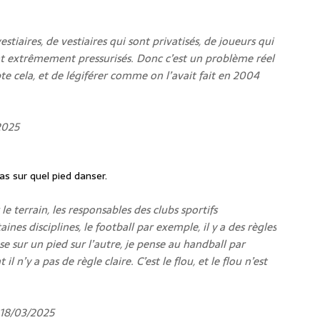
tiaires, de vestiaires qui sont privatisés, de joueurs qui
ont extrêmement pressurisés. Donc c’est un problème réel
e cela, et de légiférer comme on l’avait fait en 2004
2025
s sur quel pied danser.
 le terrain, les responsables des clubs sportifs
nes disciplines, le football par exemple, il y a des règles
se sur un pied sur l’autre, je pense au handball par
 n’y a pas de règle claire. C’est le flou, et le flou n’est
 18/03/2025