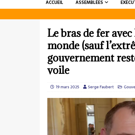
ACCUEIL
ASSEMBLÉES
EXÉCU
Le bras de fer avec 
monde (sauf l’extrê
gouvernement reste 
voile
19 mars 2025
Serge Faubert
Gouv