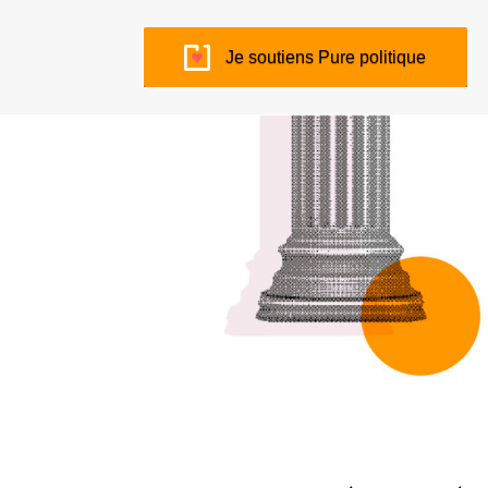
Je soutiens Pure politique