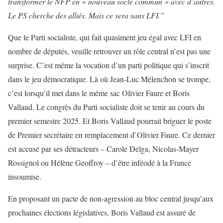
transformer le NFP en « nouveau socle commun » avec d’autres.
Le PS cherche des alliés. Mais ce sera sans LFI.”
Que le Parti socialiste, qui fait quasiment jeu égal avec LFI en
nombre de députés, veuille retrouver un rôle central n’est pas une
surprise. C’est même la vocation d’un parti politique qui s’inscrit
dans le jeu démocratique. Là où Jean-Luc Mélenchon se trompe,
c’est lorsqu’il met dans le même sac Olivier Faure et Boris
Vallaud. Le congrès du Parti socialiste doit se tenir au cours du
premier semestre 2025. Et Boris Vallaud pourrait briguer le poste
de Premier secrétaire en remplacement d’Olivier Faure. Ce dernier
est accusé par ses détracteurs – Carole Delga, Nicolas-Mayer
Rossignol ou Hélène Geoffroy – d’être inféodé à la France
insoumise.
En proposant un pacte de non-agression au bloc central jusqu’aux
prochaines élections législatives, Boris Vallaud est assuré de