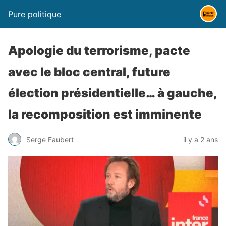
Pure politique
Apologie du terrorisme, pacte
avec le bloc central, future
élection présidentielle… à gauche,
la recomposition est imminente
Serge Faubert
il y a 2 ans