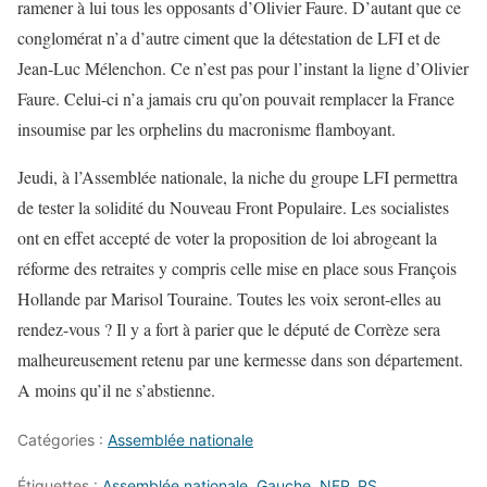
ramener à lui tous les opposants d’Olivier Faure. D’autant que ce
conglomérat n’a d’autre ciment que la détestation de LFI et de
Jean-Luc Mélenchon. Ce n’est pas pour l’instant la ligne d’Olivier
Faure. Celui-ci n’a jamais cru qu’on pouvait remplacer la France
insoumise par les orphelins du macronisme flamboyant.
Jeudi, à l’Assemblée nationale, la niche du groupe LFI permettra
de tester la solidité du Nouveau Front Populaire. Les socialistes
ont en effet accepté de voter la proposition de loi abrogeant la
réforme des retraites y compris celle mise en place sous François
Hollande par Marisol Touraine. Toutes les voix seront-elles au
rendez-vous ? Il y a fort à parier que le député de Corrèze sera
malheureusement retenu par une kermesse dans son département.
A moins qu’il ne s’abstienne.
Catégories :
Assemblée nationale
Étiquettes :
Assemblée nationale
,
Gauche
,
NFP
,
PS