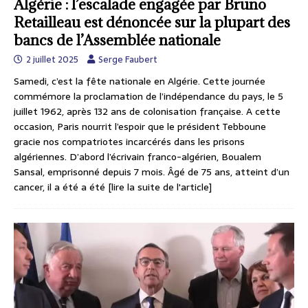
Algérie : l’escalade engagée par Bruno
Retailleau est dénoncée sur la plupart des
bancs de l’Assemblée nationale
2 juillet 2025
Serge Faubert
Samedi, c’est la fête nationale en Algérie. Cette journée
commémore la proclamation de l’indépendance du pays, le 5
juillet 1962, après 132 ans de colonisation française. A cette
occasion, Paris nourrit l’espoir que le président Tebboune
gracie nos compatriotes incarcérés dans les prisons
algériennes. D’abord l’écrivain franco-algérien, Boualem
Sansal, emprisonné depuis 7 mois. Âgé de 75 ans, atteint d’un
cancer, il a été a été
[lire la suite de l'article]