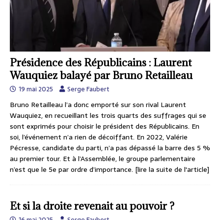
Présidence des Républicains : Laurent
Wauquiez balayé par Bruno Retailleau
19 mai 2025
Serge Faubert
Bruno Retailleau l’a donc emporté sur son rival Laurent
Wauquiez, en recueillant les trois quarts des suffrages qui se
sont exprimés pour choisir le président des Républicains. En
soi, l’événement n’a rien de décoiffant. En 2022, Valérie
Pécresse, candidate du parti, n’a pas dépassé la barre des 5 %
au premier tour. Et à l’Assemblée, le groupe parlementaire
n’est que le 5e par ordre d’importance.
[lire la suite de l'article]
Et si la droite revenait au pouvoir ?
16 mai 2025
Serge Faubert