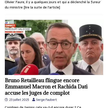
Olivier Faure, il y a quelques jours et qui a déclenché la fureur
du ministre
[lire la suite de l'article]
Bruno Retailleau flingue encore
Emmanuel Macron et Rachida Dati
accuse les juges de complot
23 juillet 2025
Serge Faubert
Combien de temps cela va-t-il encore durer ? Ce