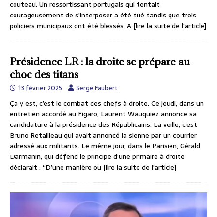
couteau. Un ressortissant portugais qui tentait
courageusement de s’interposer a été tué tandis que trois
policiers municipaux ont été blessés. A
[lire la suite de l'article]
Présidence LR : la droite se prépare au
choc des titans
13 février 2025
Serge Faubert
Ça y est, c’est le combat des chefs à droite. Ce jeudi, dans un
entretien accordé au Figaro, Laurent Wauquiez annonce sa
candidature à la présidence des Républicains. La veille, c’est
Bruno Retailleau qui avait annoncé la sienne par un courrier
adressé aux militants. Le même jour, dans le Parisien, Gérald
Darmanin, qui défend le principe d’une primaire à droite
déclarait : “D’une manière ou
[lire la suite de l'article]