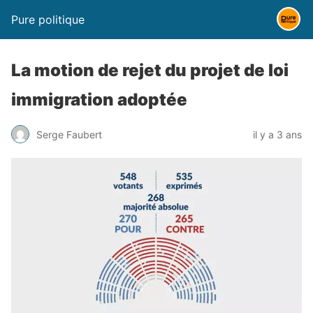
Pure politique
La motion de rejet du projet de loi
immigration adoptée
Serge Faubert
il y a 3 ans