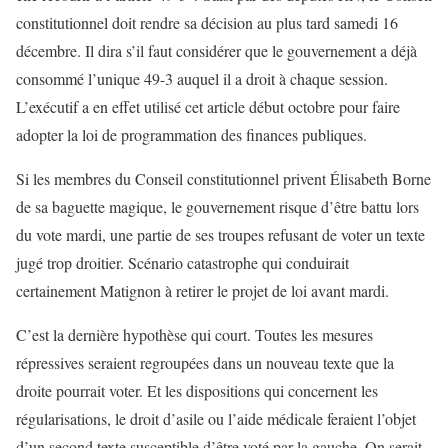
constitutionnel doit rendre sa décision au plus tard samedi 16
décembre. Il dira s’il faut considérer que le gouvernement a déjà
consommé l’unique 49-3 auquel il a droit à chaque session.
L’exécutif a en effet utilisé cet article début octobre pour faire
adopter la loi de programmation des finances publiques.
Si les membres du Conseil constitutionnel privent Élisabeth Borne
de sa baguette magique, le gouvernement risque d’être battu lors
du vote mardi, une partie de ses troupes refusant de voter un texte
jugé trop droitier. Scénario catastrophe qui conduirait
certainement Matignon à retirer le projet de loi avant mardi.
C’est la dernière hypothèse qui court. Toutes les mesures
répressives seraient regroupées dans un nouveau texte que la
droite pourrait voter. Et les dispositions qui concernent les
régularisations, le droit d’asile ou l’aide médicale feraient l’objet
d’un second texte susceptible d’être voté par la gauche. On serait