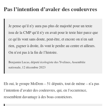
Pas l’intention d’avaler des couleuvres
Je pense qu’il n’y aura pas plus de majorité pour un texte
issu de la CMP qu’il n’y en avait pour le texte hier parce que
ce qu’ils vont sans doute, peut-être, et encore on n’en sait
rien, gagner à droite, ils vont le perdre au centre et ailleurs.
On n’est pas à la fin de l’histoire.
Benjamin Lucas, député écologiste des Yvelines, Assemblée
nationale, 12 décembre 2023
Eh oui, le groupe MoDem – 51 députés, tout de même – n’a pas
l’intention d’avaler des couleuvres, qui, en l’occurrence,
ressemblent davantage à des boas constrictors.