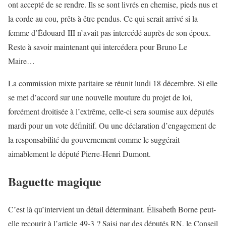
ont accepté de se rendre. Ils se sont livrés en chemise, pieds nus et
la corde au cou, prêts à être pendus. Ce qui serait arrivé si la
femme d’Édouard III n’avait pas intercédé auprès de son époux.
Reste à savoir maintenant qui intercédera pour Bruno Le
Maire…
La commission mixte paritaire se réunit lundi 18 décembre. Si elle
se met d’accord sur une nouvelle mouture du projet de loi,
forcément droitisée à l’extrême, celle-ci sera soumise aux députés
mardi pour un vote définitif. Ou une déclaration d’engagement de
la responsabilité du gouvernement comme le suggérait
aimablement le député Pierre-Henri Dumont.
Baguette magique
C’est là qu’intervient un détail déterminant. Élisabeth Borne peut-
elle recourir à l’article 49-3 ? Saisi par des députés RN, le Conseil