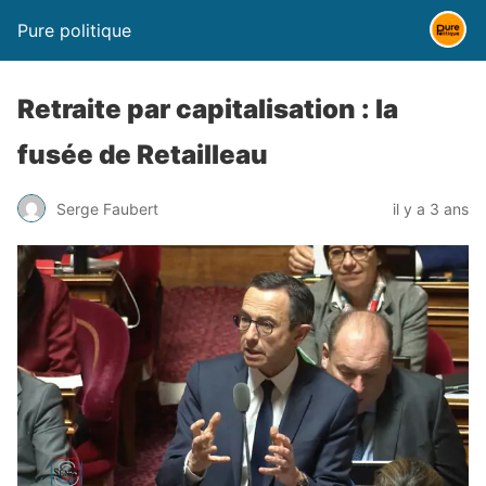
Pure politique
Retraite par capitalisation : la
fusée de Retailleau
Serge Faubert
il y a 3 ans