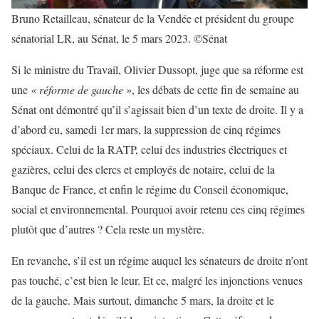
Bruno Retailleau, sénateur de la Vendée et président du groupe
sénatorial LR, au Sénat, le 5 mars 2023. ©Sénat
Si le ministre du Travail, Olivier Dussopt, juge que sa réforme est
une
« réforme de gauche »
, les débats de cette fin de semaine au
Sénat ont démontré qu’il s’agissait bien d’un texte de droite. Il y a
d’abord eu, samedi 1er mars, la suppression de cinq régimes
spéciaux. Celui de la RATP, celui des industries électriques et
gazières, celui des clercs et employés de notaire, celui de la
Banque de France, et enfin le régime du Conseil économique,
social et environnemental. Pourquoi avoir retenu ces cinq régimes
plutôt que d’autres ? Cela reste un mystère.
En revanche, s’il est un régime auquel les sénateurs de droite n’ont
pas touché, c’est bien le leur. Et ce, malgré les injonctions venues
de la gauche. Mais surtout, dimanche 5 mars, la droite et le