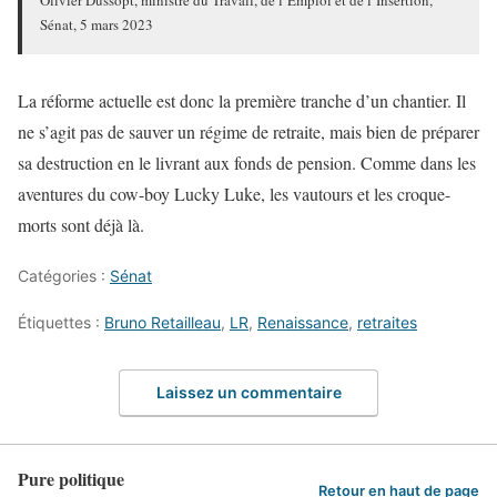
Olivier Dussopt, ministre du Travail, de l’Emploi et de l’Insertion,
Sénat, 5 mars 2023
La réforme actuelle est donc la première tranche d’un chantier. Il
ne s’agit pas de sauver un régime de retraite, mais bien de préparer
sa destruction en le livrant aux fonds de pension. Comme dans les
aventures du cow-boy Lucky Luke, les vautours et les croque-
morts sont déjà là.
Catégories :
Sénat
Étiquettes :
Bruno Retailleau
,
LR
,
Renaissance
,
retraites
Laissez un commentaire
Pure politique
Retour en haut de page