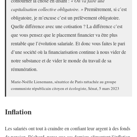
contourner la chose en disant :
« On va faire une
capitalisation collective obligatoire. »
Premièrement, si c’est
obligatoire, je m’excuse c’est un prélèvement obligatoire.
Quelle différence avec une cotisation ? La différence c’est
que vous pensez que le placement financier va être plus
rentable que l’évolution salariale. Et donc vous faites le pari
d’une société où la financiarisation continue à nous vider de
notre substance et de vider le monde du travail de sa
rémunération.
Marie-Noëlle Lienemann, sénatrice de Paris rattachée au groupe
communiste républicain citoyen et écologiste, Sénat, 5 mars 2023
Inflation
Les salariés ont tout à craindre en confiant leur argent à des fonds
de pension. D’abord, parce que ces derniers alimentent l’inflation.