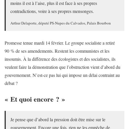
moins il est à l’aise, plus il est face à ses propres
contradictions, voire à ses propres mensonges.
Arthur Delaporte, député PS-Nupes du Calvados, Palais Bourbon
Promesse tenue mardi 14 février. Le groupe socialiste a retiré
90 % de ses amendements. Restent les communistes et les
insoumis. À la différence des écologistes et des socialistes, ils
veulent faire la démonstration que l’obstruction vient d’abord du
gouvernement. N’est-ce pas lui qui impose un délai contraint au
débat ?
« Et quoi encore ? »
Je pense que d’abord la pression doit être mise sur le
gouvernement. Encore une fois, rien ne les empêche de