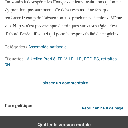
On voudrait désespérer les Français de leurs institutions qu’on ne
s’y prendrait pas autrement. Ce débat escamoté ne fera que
renforcer le camp de l’abstention aux prochaines élections. Même
si la Nupes n’est pas exempte de critiques sur sa stratégie, c’est
d’abord l’exécutif actuel qui porte la responsabilité de ce gâchis.
Catégories :
Assemblée nationale
Étiquettes :
AUrélien Pradié
,
EELV
,
LFI
,
LR
,
PCF
,
PS
,
retraites
,
RN
Laissez un commentaire
Pure politique
Retour en haut de page
Quitter la version mobile