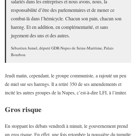
salariés dans les entreprises et nous avons, nous, la
responsabilité d’être des parlementaires et de mener ce
combat-là dans l’hémicycle. Chacun son pain, chacun son
hareng. Et en addition, en complémentarité, et sans
jugement des uns et des autres.
Sébastien Jumel, député GDR-Nupes de Seine-Maritime, Palais
Bourbon
Jeudi matin, cependant, le groupe communiste, a rajouté un peu
de miel sur ses harengs. Il a retiré 350 de ses amendements et
incité les autres groupes de la Nupes, c’est-à-dire LFI, à l’imiter.
Gros risque
En stoppant les débats vendredi à minuit, le gouvernement prend
un gros risque. En effet, une fois retombée la poussière du tumulte