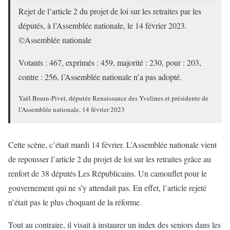
Rejet de l’article 2 du projet de loi sur les retraites par les
députés, à l’Assemblée nationale, le 14 février 2023.
©Assemblée nationale
Votants : 467, exprimés : 459, majorité : 230, pour : 203,
contre : 256, l’Assemblée nationale n’a pas adopté.
Yaël Braun-Pivet, députée Renaissance des Yvelines et présidente de
l’Assemblée nationale, 14 février 2023
Cette scène, c’était mardi 14 février. L’Assemblée nationale vient
de repousser l’article 2 du projet de loi sur les retraites grâce au
renfort de 38 députés Les Républicains. Un camouflet pour le
gouvernement qui ne s’y attendait pas. En effet, l’article rejeté
n’était pas le plus choquant de la réforme.
Tout au contraire, il visait à instaurer un index des seniors dans les