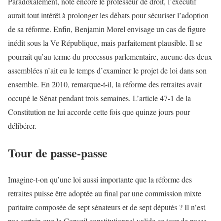
Paradoxalement, note encore le professeur de droit, l’exécutif
aurait tout intérêt à prolonger les débats pour sécuriser l’adoption
de sa réforme. Enfin, Benjamin Morel envisage un cas de figure
inédit sous la Ve République, mais parfaitement plausible. Il se
pourrait qu’au terme du processus parlementaire, aucune des deux
assemblées n’ait eu le temps d’examiner le projet de loi dans son
ensemble. En 2010, remarque-t-il, la réforme des retraites avait
occupé le Sénat pendant trois semaines. L’article 47-1 de la
Constitution ne lui accorde cette fois que quinze jours pour
délibérer.
Tour de passe-passe
Imagine-t-on qu’une loi aussi importante que la réforme des
retraites puisse être adoptée au final par une commission mixte
paritaire composée de sept sénateurs et de sept députés ? Il n’est
pas certain que le Conseil constitutionnel valide ce tour de passe-