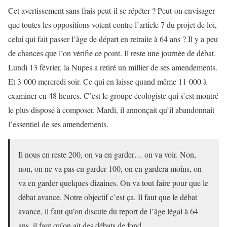
Cet avertissement sans frais peut-il se répéter ? Peut-on envisager
que toutes les oppositions votent contre l’article 7 du projet de loi,
celui qui fait passer l’âge de départ en retraite à 64 ans ? Il y a peu
de chances que l’on vérifie ce point. Il reste une journée de débat.
Lundi 13 février, la Nupes a retiré un millier de ses amendements.
Et 3 000 mercredi soir. Ce qui en laisse quand même 11 000 à
examiner en 48 heures. C’est le groupe écologiste qui s’est montré
le plus disposé à composer. Mardi, il annonçait qu’il abandonnait
l’essentiel de ses amendements.
Il nous en reste 200, on va en garder… on va voir. Non,
non, on ne va pas en garder 100, on en gardera moins, on
va en garder quelques dizaines. On va tout faire pour que le
débat avance. Notre objectif c’est ça. Il faut que le débat
avance, il faut qu’on discute du report de l’âge légal à 64
ans, il faut qu’on ait des débats de fond.