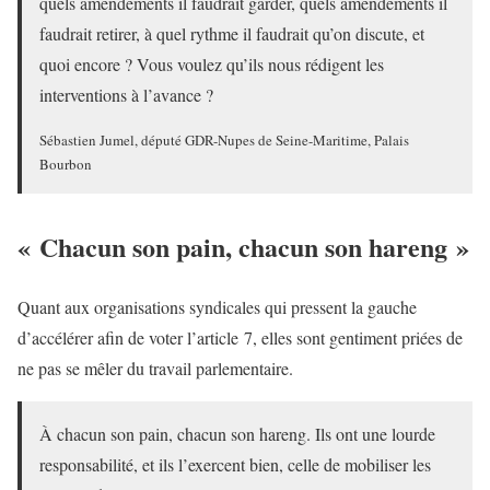
quels amendements il faudrait garder, quels amendements il
faudrait retirer, à quel rythme il faudrait qu’on discute, et
quoi encore ? Vous voulez qu’ils nous rédigent les
interventions à l’avance ?
Sébastien Jumel, député GDR-Nupes de Seine-Maritime, Palais
Bourbon
« Chacun son pain, chacun son hareng »
Quant aux organisations syndicales qui pressent la gauche
d’accélérer afin de voter l’article 7, elles sont gentiment priées de
ne pas se mêler du travail parlementaire.
À chacun son pain, chacun son hareng. Ils ont une lourde
responsabilité, et ils l’exercent bien, celle de mobiliser les