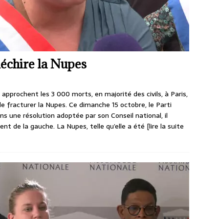
échire la Nupes
s approchent les 3 000 morts, en majorité des civils, à Paris,
de fracturer la Nupes. Ce dimanche 15 octobre, le Parti
s une résolution adoptée par son Conseil national, il
nt de la gauche. La Nupes, telle qu’elle a été
[lire la suite