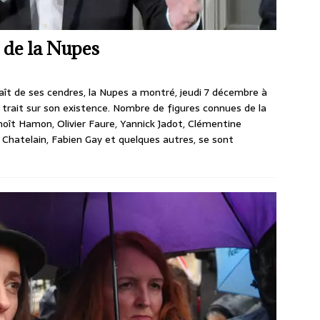
 de la Nupes
enaît de ses cendres, la Nupes a montré, jeudi 7 décembre à
n trait sur son existence. Nombre de figures connues de la
t Hamon, Olivier Faure, Yannick Jadot, Clémentine
le Chatelain, Fabien Gay et quelques autres, se sont