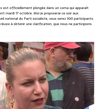
pes est officiellement plongée dans un coma qui apparaît
ient mardi 17 octobre. Moi je proposerai ce soir aux
seil national du Parti socialiste, vous serez 300 participants.
éussi à obtenir une clarification, que nous ne participions