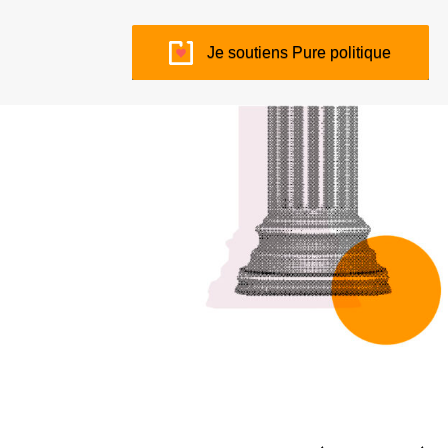
Je soutiens Pure politique