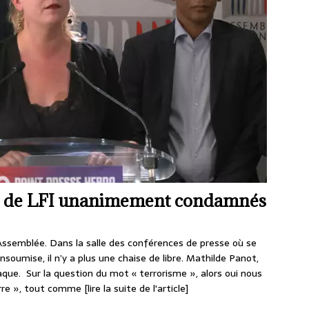
os de LFI unanimement condamnés
Assemblée. Dans la salle des conférences de presse où se
soumise, il n’y a plus une chaise de libre. Mathilde Panot,
aque. Sur la question du mot « terrorisme », alors oui nous
uerre », tout comme
[lire la suite de l'article]