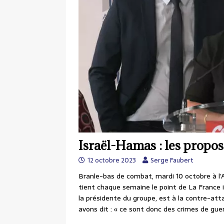
Israël-Hamas : les prop
12 octobre 2023
Serge Faubert
Branle-bas de combat, mardi 10 octobre à l’
tient chaque semaine le point de La France in
la présidente du groupe, est à la contre-att
avons dit : « ce sont donc des crimes de g