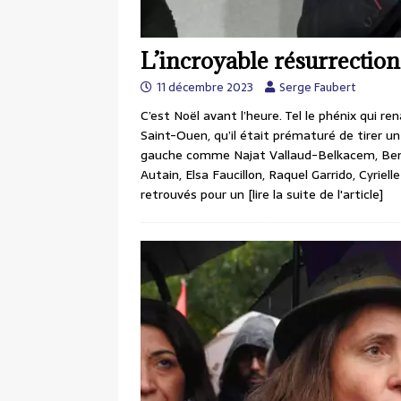
L’incroyable résurrection
11 décembre 2023
Serge Faubert
C’est Noël avant l’heure. Tel le phénix qui r
Saint-Ouen, qu’il était prématuré de tirer u
gauche comme Najat Vallaud-Belkacem, Benoî
Autain, Elsa Faucillon, Raquel Garrido, Cyriel
retrouvés pour un
[lire la suite de l'article]