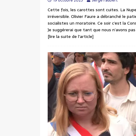
19 octobre 2023
Serge Faubert
Cette fois, les carottes sont cuites. La Nu
irréversible. Olivier Faure a débranché le pat
socialistes un moratoire. Ce soir c’est la Con
Je suggérerai que tant que nous n’avons pas r
[lire la suite de l'article]