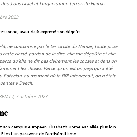
dos à dos Israël et l’organisation terroriste Hamas.
obre 2023
 l’Essonne, avait déjà exprimé son dégoût.
-là, ne condamne pas le terroriste du Hamas, toute prise
s cette clarté, pardon de le dire, elle me dégoûte et elle
parce qu’elle ne dit pas clairement les choses et dans un
irement les choses. Parce qu’on est un pays qui a été
 Bataclan, au moment où la BRI intervenait, on n’était
nuantes à Daech.
 BFMTV, 7 octobre 2023
sme
son campus européen, Élisabeth Borne est allée plus loin.
LFI est un paravent de l’antisémitisme.