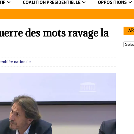
TIF
COALITION PRÉSIDENTIELLE
OPPOSITIONS
uerre des mots ravage la
AR
emblée nationale