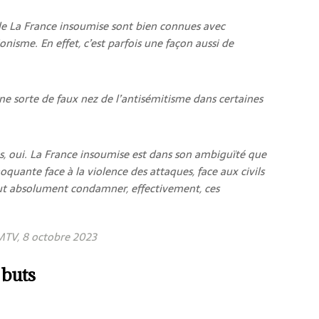
 de La France insoumise sont bien connues avec
nisme. En effet, c’est parfois une façon aussi de
une sorte de faux nez de l’antisémitisme dans certaines
s, oui. La France insoumise est dans son ambiguïté que
oquante face à la violence des attaques, face aux civils
 faut absolument condamner, effectivement, ces
FMTV, 8 octobre 2023
 buts