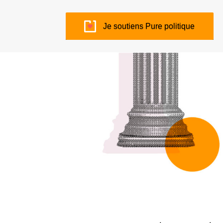
Je soutiens Pure politique