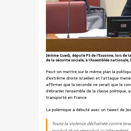
Jérôme Guedj, député PS de l’Essonne, lors de l
de la sécurité sociale, à l’Assemblée nationale
Peut-on mettre sur le même plan la politiq
d’extrême droite israélien et l’attaque mené
affirmer que la seconde ne serait que la con
d’ébranler l’ensemble de la classe politique, 
transporté en France.
La polémique a débuté avec un tweet de Je
Toute la violence déchaînée contre Isra
produit et ne reproduit qu'elle-même. 