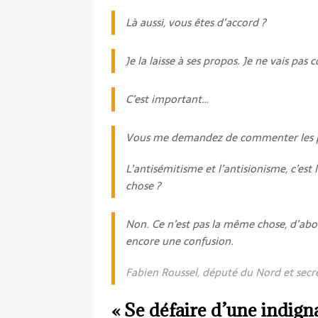
Là aussi, vous êtes d’accord ?
Je la laisse à ses propos. Je ne vais p
C’est important…
Vous me demandez de commenter les pr
L’antisémitisme et l’antisionisme, c’es
chose ?
Non. Ce n’est pas la même chose, d’abor
encore une confusion.
Fabien Roussel, député du Nord et secré
« Se défaire d’une indigna