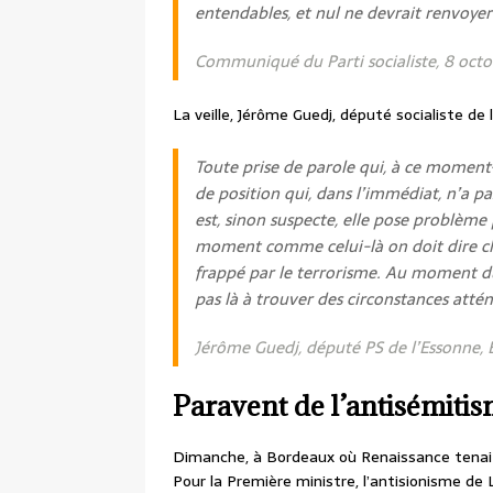
entendables, et nul ne devrait renvoyer 
Communiqué du Parti socialiste, 8 oct
La veille, Jérôme Guedj, député socialiste de
Toute prise de parole qui, à ce moment
de position qui, dans l’immédiat, n’a pa
est, sinon suspecte, elle pose problème 
moment comme celui-là on doit dire cla
frappé par le terrorisme. Au moment du
pas là à trouver des circonstances atté
Jérôme Guedj, député PS de l’Essonne,
Paravent de l’antisémiti
Dimanche, à Bordeaux où Renaissance tenait 
Pour la Première ministre, l’antisionisme de 