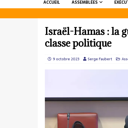
ACCUEIL
ASSEMBLÉES
EXÉCU
Israël-Hamas : la g
classe politique
9 octobre 2023
Serge Faubert
Ass