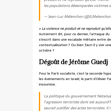
les populations désemparées victimes de
— Jean-Luc Mélenchon (@JLMelencho
« La violence ne produit et ne reproduit qu’e
Autrement dit, pour ce dernier, l’attaque du 
s’inscrit dans une escalade militaire entre d
contextualisation ? Ou bien faut-il y voir un
octobre ?
Dégoût de Jérôme Guedj
Pour le Parti socialiste, c’est la seconde 
les événements en Israël, le parti d’Olivier 
insoumise.
La politique du gouvernement Netanyahu
l’agression terroriste dont est aujourd’h
saurait justifier des actes terroristes. I