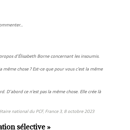
as commenter…
opos d’Élisabeth Borne concernant les insoumis.
t la même chose ? Est-ce que pour vous c’est la même
d. D’abord ce n’est pas la même chose. Elle crée là
taire national du PCF, France 3, 8 octobre 2023
tion sélective »