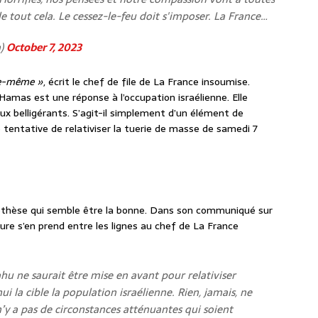
 tout cela. Le cessez-le-feu doit s'imposer. La France…
n)
October 7, 2023
lle-même »
, écrit le chef de file de La France insoumise.
Hamas est une réponse à l’occupation israélienne. Elle
eux belligérants. S’agit-il simplement d’un élément de
e tentative de relativiser la tuerie de masse de samedi 7
hypothèse qui semble être la bonne. Dans son communiqué sur
Faure s’en prend entre les lignes au chef de La France
 ne saurait être mise en avant pour relativiser
ui la cible la population israélienne. Rien, jamais, ne
l n’y a pas de circonstances atténuantes qui soient