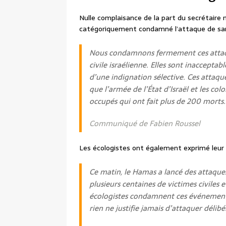
Nulle complaisance de la part du secrétaire 
catégoriquement condamné l’attaque de s
Nous condamnons fermement ces attaqu
civile israélienne. Elles sont inacceptabl
d’une indignation sélective. Ces attaque
que l’armée de l’État d’Israël et les co
occupés qui ont fait plus de 200 morts.
Communiqué de Fabien Roussel
Les écologistes ont également exprimé leu
Ce matin, le Hamas a lancé des attaques
plusieurs centaines de victimes civiles 
écologistes condamnent ces événements
rien ne justifie jamais d’attaquer délibé