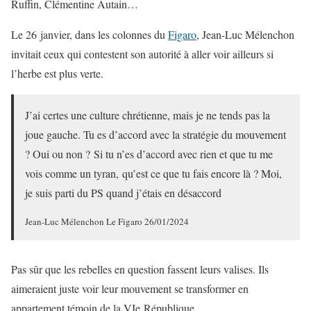
Ruffin, Clémentine Autain…
Le 26 janvier, dans les colonnes du
Figaro
, Jean-Luc Mélenchon
invitait ceux qui contestent son autorité à aller voir ailleurs si
l’herbe est plus verte.
J’ai certes une culture chrétienne, mais je ne tends pas la
joue gauche. Tu es d’accord avec la stratégie du mouvement
? Oui ou non ? Si tu n’es d’accord avec rien et que tu me
vois comme un tyran, qu’est ce que tu fais encore là ? Moi,
je suis parti du PS quand j’étais en désaccord
Jean-Luc Mélenchon Le Figaro 26/01/2024
Pas sûr que les rebelles en question fassent leurs valises. Ils
aimeraient juste voir leur mouvement se transformer en
appartement témoin de la VIe République.