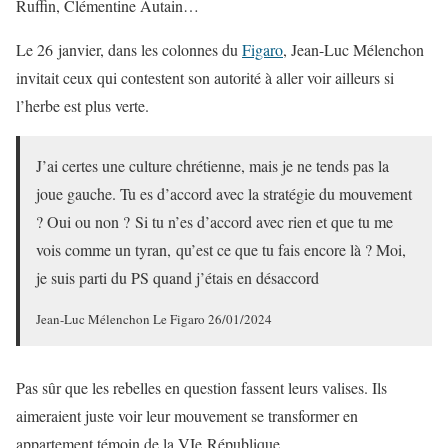
Ruffin, Clémentine Autain…
Le 26 janvier, dans les colonnes du
Figaro
, Jean-Luc Mélenchon
invitait ceux qui contestent son autorité à aller voir ailleurs si
l’herbe est plus verte.
J’ai certes une culture chrétienne, mais je ne tends pas la
joue gauche. Tu es d’accord avec la stratégie du mouvement
? Oui ou non ? Si tu n’es d’accord avec rien et que tu me
vois comme un tyran, qu’est ce que tu fais encore là ? Moi,
je suis parti du PS quand j’étais en désaccord
Jean-Luc Mélenchon Le Figaro 26/01/2024
Pas sûr que les rebelles en question fassent leurs valises. Ils
aimeraient juste voir leur mouvement se transformer en
appartement témoin de la VIe République.