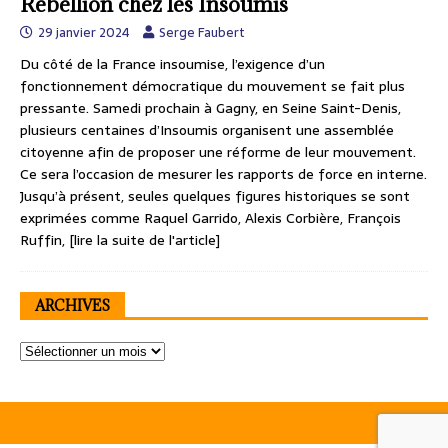
Rébellion chez les Insoumis
29 janvier 2024
Serge Faubert
Du côté de la France insoumise, l’exigence d’un
fonctionnement démocratique du mouvement se fait plus
pressante. Samedi prochain à Gagny, en Seine Saint-Denis,
plusieurs centaines d’Insoumis organisent une assemblée
citoyenne afin de proposer une réforme de leur mouvement.
Ce sera l’occasion de mesurer les rapports de force en interne.
Jusqu’à présent, seules quelques figures historiques se sont
exprimées comme Raquel Garrido, Alexis Corbière, François
Ruffin,
[lire la suite de l'article]
ARCHIVES