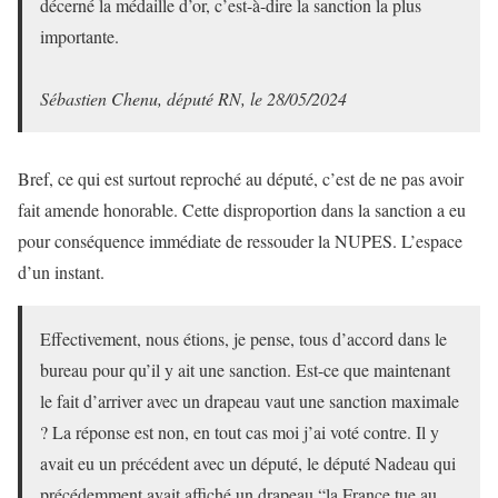
décerné la médaille d’or, c’est-à-dire la sanction la plus
importante.
Sébastien Chenu, député RN, le 28/05/2024
Bref, ce qui est surtout reproché au député, c’est de ne pas avoir
fait amende honorable. Cette disproportion dans la sanction a eu
pour conséquence immédiate de ressouder la NUPES. L’espace
d’un instant.
Effectivement, nous étions, je pense, tous d’accord dans le
bureau pour qu’il y ait une sanction. Est-ce que maintenant
le fait d’arriver avec un drapeau vaut une sanction maximale
? La réponse est non, en tout cas moi j’ai voté contre. Il y
avait eu un précédent avec un député, le député Nadeau qui
précédemment avait affiché un drapeau “la France tue au