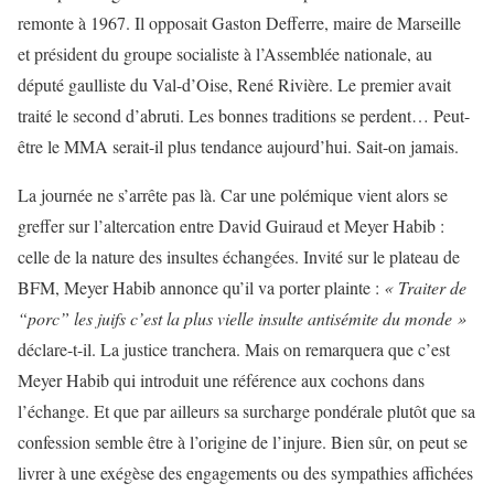
remonte à 1967. Il opposait Gaston Defferre, maire de Marseille
et président du groupe socialiste à l’Assemblée nationale, au
député gaulliste du Val-d’Oise, René Rivière. Le premier avait
traité le second d’abruti. Les bonnes traditions se perdent… Peut-
être le MMA serait-il plus tendance aujourd’hui. Sait-on jamais.
La journée ne s’arrête pas là. Car une polémique vient alors se
greffer sur l’altercation entre David Guiraud et Meyer Habib :
celle de la nature des insultes échangées. Invité sur le plateau de
BFM, Meyer Habib annonce qu’il va porter plainte :
« Traiter de
“porc” les juifs c’est la plus vielle insulte antisémite du monde »
déclare-t-il. La justice tranchera. Mais on remarquera que c’est
Meyer Habib qui introduit une référence aux cochons dans
l’échange. Et que par ailleurs sa surcharge pondérale plutôt que sa
confession semble être à l’origine de l’injure. Bien sûr, on peut se
livrer à une exégèse des engagements ou des sympathies affichées