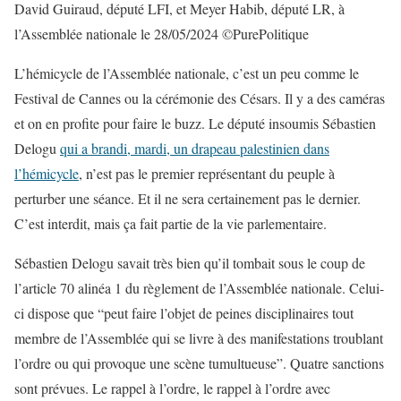
David Guiraud, député LFI, et Meyer Habib, député LR, à
l’Assemblée nationale le 28/05/2024 ©PurePolitique
L’hémicycle de l’Assemblée nationale, c’est un peu comme le
Festival de Cannes ou la cérémonie des Césars. Il y a des caméras
et on en profite pour faire le buzz. Le député insoumis Sébastien
Delogu
qui a brandi, mardi, un drapeau palestinien dans
l’hémicycle
, n’est pas le premier représentant du peuple à
perturber une séance. Et il ne sera certainement pas le dernier.
C’est interdit, mais ça fait partie de la vie parlementaire.
Sébastien Delogu savait très bien qu’il tombait sous le coup de
l’article 70 alinéa 1 du règlement de l’Assemblée nationale. Celui-
ci dispose que “peut faire l’objet de peines disciplinaires tout
membre de l’Assemblée qui se livre à des manifestations troublant
l’ordre ou qui provoque une scène tumultueuse”. Quatre sanctions
sont prévues. Le rappel à l’ordre, le rappel à l’ordre avec