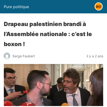
Pure politique
Drapeau palestinien brandi à
l’Assemblée nationale : c’est le
boxon !
Serge Faubert
il y a 2 ans