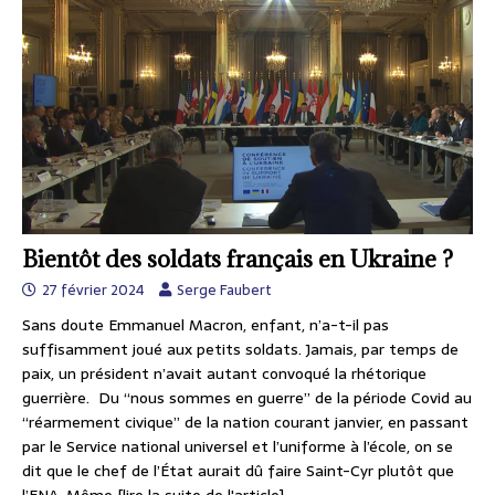
Bientôt des soldats français en Ukraine ?
27 février 2024
Serge Faubert
Sans doute Emmanuel Macron, enfant, n’a-t-il pas
suffisamment joué aux petits soldats. Jamais, par temps de
paix, un président n’avait autant convoqué la rhétorique
guerrière. Du “nous sommes en guerre” de la période Covid au
“réarmement civique” de la nation courant janvier, en passant
par le Service national universel et l’uniforme à l’école, on se
dit que le chef de l’État aurait dû faire Saint-Cyr plutôt que
l’ENA. Même
[lire la suite de l'article]