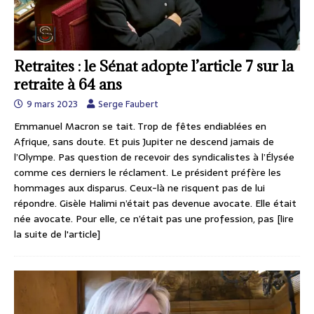
Retraites : le Sénat adopte l’article 7 sur la
retraite à 64 ans
9 mars 2023
Serge Faubert
Emmanuel Macron se tait. Trop de fêtes endiablées en
Afrique, sans doute. Et puis Jupiter ne descend jamais de
l’Olympe. Pas question de recevoir des syndicalistes à l’Élysée
comme ces derniers le réclament. Le président préfère les
hommages aux disparus. Ceux-là ne risquent pas de lui
répondre. Gisèle Halimi n’était pas devenue avocate. Elle était
née avocate. Pour elle, ce n’était pas une profession, pas
[lire
la suite de l'article]