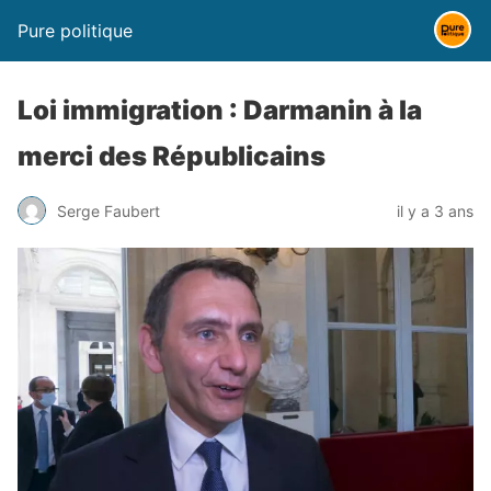
Pure politique
Loi immigration : Darmanin à la
merci des Républicains
Serge Faubert
il y a 3 ans