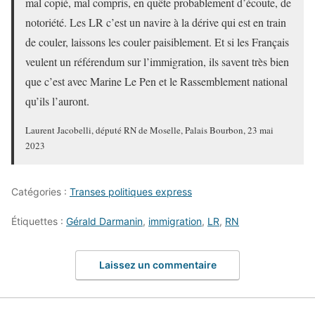
mal copié, mal compris, en quête probablement d’écoute, de
notoriété. Les LR c’est un navire à la dérive qui est en train
de couler, laissons les couler paisiblement. Et si les Français
veulent un référendum sur l’immigration, ils savent très bien
que c’est avec Marine Le Pen et le Rassemblement national
qu’ils l’auront.
Laurent Jacobelli, député RN de Moselle, Palais Bourbon, 23 mai
2023
Catégories :
Transes politiques express
Étiquettes :
Gérald Darmanin
,
immigration
,
LR
,
RN
Laissez un commentaire