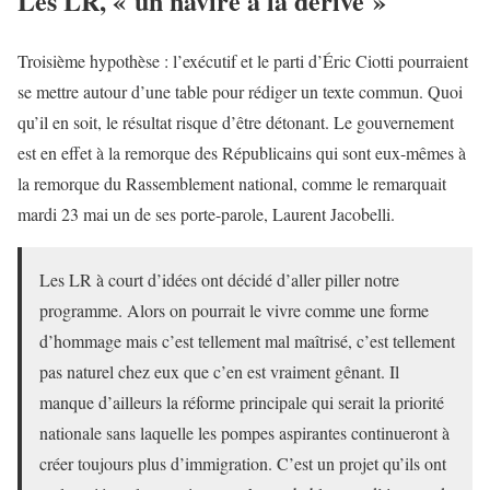
Les LR, « un navire à la dérive »
Troisième hypothèse : l’exécutif et le parti d’Éric Ciotti pourraient
se mettre autour d’une table pour rédiger un texte commun. Quoi
qu’il en soit, le résultat risque d’être détonant. Le gouvernement
est en effet à la remorque des Républicains qui sont eux-mêmes à
la remorque du Rassemblement national, comme le remarquait
mardi 23 mai un de ses porte-parole, Laurent Jacobelli.
Les LR à court d’idées ont décidé d’aller piller notre
programme. Alors on pourrait le vivre comme une forme
d’hommage mais c’est tellement mal maîtrisé, c’est tellement
pas naturel chez eux que c’en est vraiment gênant. Il
manque d’ailleurs la réforme principale qui serait la priorité
nationale sans laquelle les pompes aspirantes continueront à
créer toujours plus d’immigration. C’est un projet qu’ils ont