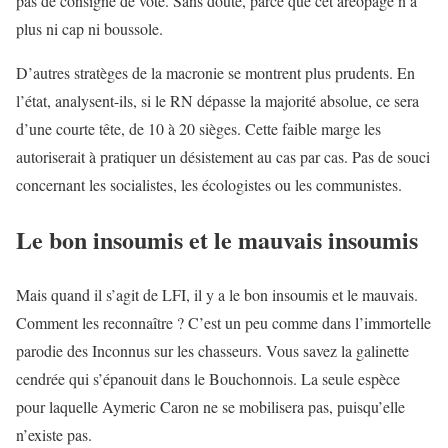
pas de consigne de vote. Sans doute, parce que cet aréopage n’a
plus ni cap ni boussole.
D’autres stratèges de la macronie se montrent plus prudents. En
l’état, analysent-ils, si le RN dépasse la majorité absolue, ce sera
d’une courte tête, de 10 à 20 sièges. Cette faible marge les
autoriserait à pratiquer un désistement au cas par cas. Pas de souci
concernant les socialistes, les écologistes ou les communistes.
Le bon insoumis et le mauvais insoumis
Mais quand il s’agit de LFI, il y a le bon insoumis et le mauvais.
Comment les reconnaître ? C’est un peu comme dans l’immortelle
parodie des Inconnus sur les chasseurs. Vous savez la galinette
cendrée qui s’épanouit dans le Bouchonnois. La seule espèce
pour laquelle Aymeric Caron ne se mobilisera pas, puisqu’elle
n’existe pas.