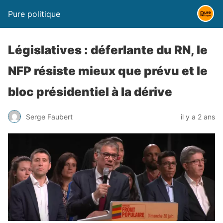
Pure politique
Législatives : déferlante du RN, le
NFP résiste mieux que prévu et le
bloc présidentiel à la dérive
Serge Faubert
il y a 2 ans