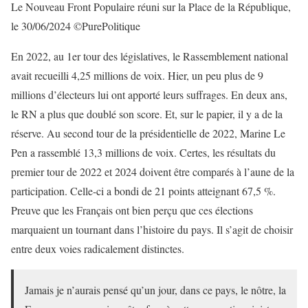
Le Nouveau Front Populaire réuni sur la Place de la République,
le 30/06/2024 ©PurePolitique
En 2022, au 1er tour des législatives, le Rassemblement national
avait recueilli 4,25 millions de voix. Hier, un peu plus de 9
millions d’électeurs lui ont apporté leurs suffrages. En deux ans,
le RN a plus que doublé son score. Et, sur le papier, il y a de la
réserve. Au second tour de la présidentielle de 2022, Marine Le
Pen a rassemblé 13,3 millions de voix. Certes, les résultats du
premier tour de 2022 et 2024 doivent être comparés à l’aune de la
participation. Celle-ci a bondi de 21 points atteignant 67,5 %.
Preuve que les Français ont bien perçu que ces élections
marquaient un tournant dans l’histoire du pays. Il s’agit de choisir
entre deux voies radicalement distinctes.
Jamais je n’aurais pensé qu’un jour, dans ce pays, le nôtre, la