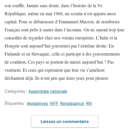
son souffle. Jamais sans doute, dans l’histoire de la Ve
République, même en mai 1968, un scrutin n’est apparu aussi
capital. Pour se débarrasser d’Emmanuel Macron, de nombreux
Français sont prêts à sauter dans l’inconnu. On ne saurait trop leur
conseiller de regarder chez nos voisins européens. L’Italie et la
Hongrie sont aujourd’hui gouvernés par l’extrême droite. En
Finlande et en Slovaquie, celle-ci participe à des gouvernements
de coalition. Ces pays se portent-ils mieux aujourd’hui ? Pas
vraiment. Et ceux qui espéraient que leur vie s’améliore
déchantent déjà. Ils n’ont pris que leurs yeux pour pleurer.
Catégories :
Assemblée nationale
Étiquettes :
législatives
,
NFP
,
Renaissance
,
RN
Laissez un commentaire