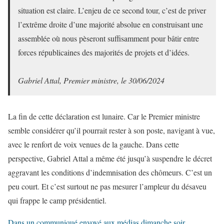
situation est claire. L’enjeu de ce second tour, c’est de priver
l’extrême droite d’une majorité absolue en construisant une
assemblée où nous pèseront suffisamment pour bâtir entre
forces républicaines des majorités de projets et d’idées.
Gabriel Attal, Premier ministre, le 30/06/2024
La fin de cette déclaration est lunaire. Car le Premier ministre
semble considérer qu’il pourrait rester à son poste, navigant à vue,
avec le renfort de voix venues de la gauche. Dans cette
perspective, Gabriel Attal a même été jusqu’à suspendre le décret
aggravant les conditions d’indemnisation des chômeurs. C’est un
peu court. Et c’est surtout ne pas mesurer l’ampleur du désaveu
qui frappe le camp présidentiel.
Dans un communiqué envoyé aux médias dimanche soir
,