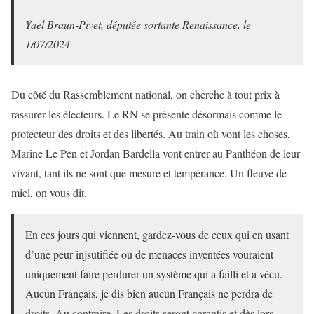
Yaël Braun-Pivet, députée sortante Renaissance, le
1/07/2024
Du côté du Rassemblement national, on cherche à tout prix à
rassurer les électeurs. Le RN se présente désormais comme le
protecteur des droits et des libertés. Au train où vont les choses,
Marine Le Pen et Jordan Bardella vont entrer au Panthéon de leur
vivant, tant ils ne sont que mesure et tempérance. Un fleuve de
miel, on vous dit.
En ces jours qui viennent, gardez-vous de ceux qui en usant
d’une peur injsutifiée ou de menaces inventées vouraient
uniquement faire perdurer un système qui a failli et a vécu.
Aucun Français, je dis bien aucun Français ne perdra de
droits. Au contraire. Les droits seront garantis et dès lors