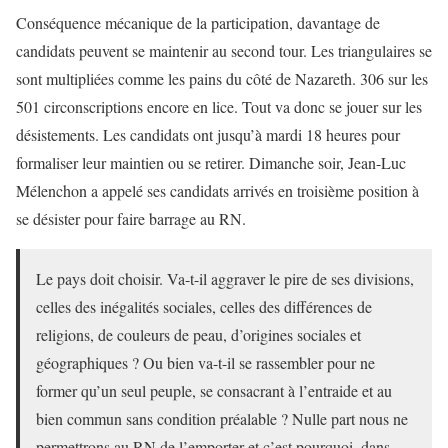
Conséquence mécanique de la participation, davantage de
candidats peuvent se maintenir au second tour. Les triangulaires se
sont multipliées comme les pains du côté de Nazareth. 306 sur les
501 circonscriptions encore en lice. Tout va donc se jouer sur les
désistements. Les candidats ont jusqu’à mardi 18 heures pour
formaliser leur maintien ou se retirer. Dimanche soir, Jean-Luc
Mélenchon a appelé ses candidats arrivés en troisième position à
se désister pour faire barrage au RN.
Le pays doit choisir. Va-t-il aggraver le pire de ses divisions,
celles des inégalités sociales, celles des différences de
religions, de couleurs de peau, d’origines sociales et
géographiques ? Ou bien va-t-il se rassembler pour ne
former qu’un seul peuple, se consacrant à l’entraide et au
bien commun sans condition préalable ? Nulle part nous ne
permettrons au RN de l’emporter et c’est pourquoi, dans