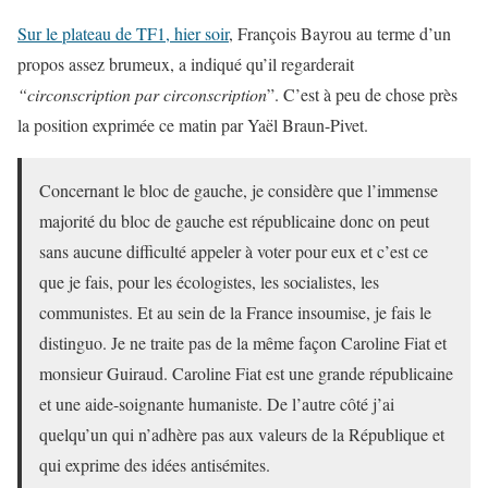
Sur le plateau de TF1, hier soir
, François Bayrou au terme d’un
propos assez brumeux, a indiqué qu’il regarderait
“circonscription par circonscription
”. C’est à peu de chose près
la position exprimée ce matin par Yaël Braun-Pivet.
Concernant le bloc de gauche, je considère que l’immense
majorité du bloc de gauche est républicaine donc on peut
sans aucune difficulté appeler à voter pour eux et c’est ce
que je fais, pour les écologistes, les socialistes, les
communistes. Et au sein de la France insoumise, je fais le
distinguo. Je ne traite pas de la même façon Caroline Fiat et
monsieur Guiraud. Caroline Fiat est une grande républicaine
et une aide-soignante humaniste. De l’autre côté j’ai
quelqu’un qui n’adhère pas aux valeurs de la République et
qui exprime des idées antisémites.