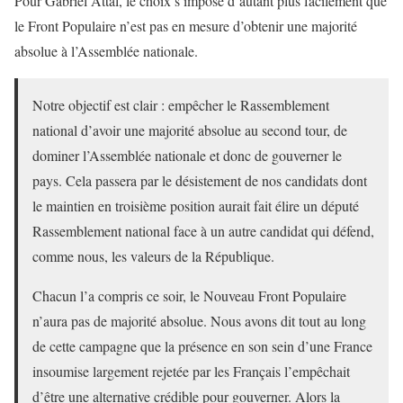
Pour Gabriel Attal, le choix s’impose d’autant plus facilement que
le Front Populaire n’est pas en mesure d’obtenir une majorité
absolue à l’Assemblée nationale.
Notre objectif est clair : empêcher le Rassemblement
national d’avoir une majorité absolue au second tour, de
dominer l’Assemblée nationale et donc de gouverner le
pays. Cela passera par le désistement de nos candidats dont
le maintien en troisième position aurait fait élire un député
Rassemblement national face à un autre candidat qui défend,
comme nous, les valeurs de la République.
Chacun l’a compris ce soir, le Nouveau Front Populaire
n’aura pas de majorité absolue. Nous avons dit tout au long
de cette campagne que la présence en son sein d’une France
insoumise largement rejetée par les Français l’empêchait
d’être une alternative crédible pour gouverner. Alors la