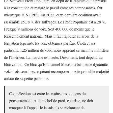
Le Nouveau Front Populaire, en dépit de la rapidité qui a présidé
à sa constitution et malgré le passif entre ses composantes, fait
mieux que la NUPES. En 2022, cette dernière coalition avait
rassemblé 25,78 % des suffrages. Le Front Populaire est à 28 %.
Presque 9 millions de voix. Soit 400 000 de moins que le
Rassemblement national. Mais il faut rajouter au score de la
formation lepéniste les voix obtenues par Éric Ciotti et ses
partisans. 1,25 million de voix, nous apprend ce matin le ministère
de l’Intérieur. La marche est haute. Désormais, tout dépend du
bloc central. Ce bloc qu’Emmanuel Macron a lui-même dynamité
voici trois semaines, espérant recomposer une improbable majorité
autour de sa petite personne.
Cette élection est entre les mains des soutiens du
gouvernement. Aucun chef de parti, centriste, ne doit
manquer à l’appel. Je le sais, ils se réclament de