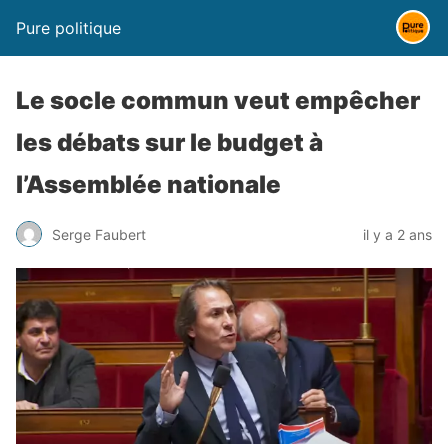
Pure politique
Le socle commun veut empêcher
les débats sur le budget à
l’Assemblée nationale
Serge Faubert
il y a 2 ans