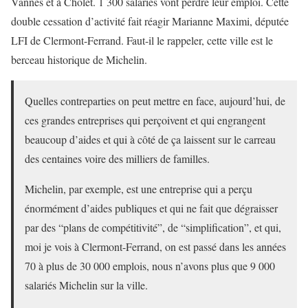
Vannes et à Cholet. 1 300 salariés vont perdre leur emploi. Cette
double cessation d’activité fait réagir Marianne Maximi, députée
LFI de Clermont-Ferrand. Faut-il le rappeler, cette ville est le
berceau historique de Michelin.
Quelles contreparties on peut mettre en face, aujourd’hui, de
ces grandes entreprises qui perçoivent et qui engrangent
beaucoup d’aides et qui à côté de ça laissent sur le carreau
des centaines voire des milliers de familles.
Michelin, par exemple, est une entreprise qui a perçu
énormément d’aides publiques et qui ne fait que dégraisser
par des “plans de compétitivité”, de “simplification”, et qui,
moi je vois à Clermont-Ferrand, on est passé dans les années
70 à plus de 30 000 emplois, nous n’avons plus que 9 000
salariés Michelin sur la ville.