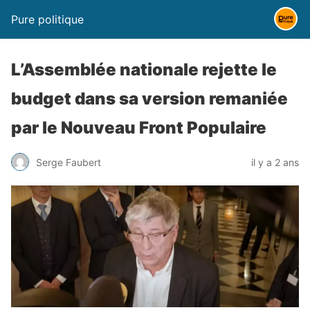
Pure politique
L’Assemblée nationale rejette le
budget dans sa version remaniée
par le Nouveau Front Populaire
Serge Faubert
il y a 2 ans