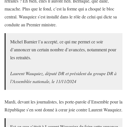
retraites ? Eh bien, elles n’auront rien. Bernique, que dalle,
macache. Plus que le fond, c’est la forme qui a choqué le bloc
central. Wauquiez s’est installé dans le rôle de celui qui dicte sa
conduite au Premier ministre.
Michel Barnier l’a accepté, ce qui me permet ce soir
d’annoncer un certain nombre d’avancées, notamment pour
les retraités.
Laurent Wauquiez, député DR et président du groupe DR à
l’Assemblée nationale, le 11/11/2024
Mardi, devant les journalistes, les porte-parole d’Ensemble pour la
République s’en sont donné à cœur joie contre Laurent Wauquiez.
Est-ce que c’était à Laurent Wauquiez de faire cette annonce