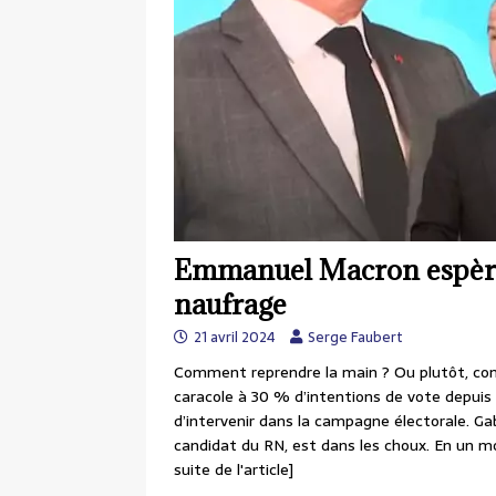
Emmanuel Macron espère 
naufrage
21 avril 2024
Serge Faubert
Comment reprendre la main ? Ou plutôt, comm
caracole à 30 % d’intentions de vote depui
d’intervenir dans la campagne électorale. Gab
candidat du RN, est dans les choux. En un moi
suite de l'article]