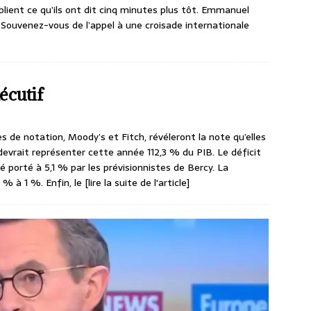
blient ce qu’ils ont dit cinq minutes plus tôt. Emmanuel
 Souvenez-vous de l’appel à une croisade internationale
écutif
s de notation, Moody’s et Fitch, révéleront la note qu’elles
devrait représenter cette année 112,3 % du PIB. Le déficit
 porté à 5,1 % par les prévisionnistes de Bercy. La
 % à 1 %. Enfin, le
[lire la suite de l'article]