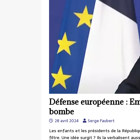
Défense européenne : E
bombe
28 avril 2024
Serge Faubert
Les enfants et les présidents de la Républi
filtre. Une idée surgit ? Ils la verbalisent au