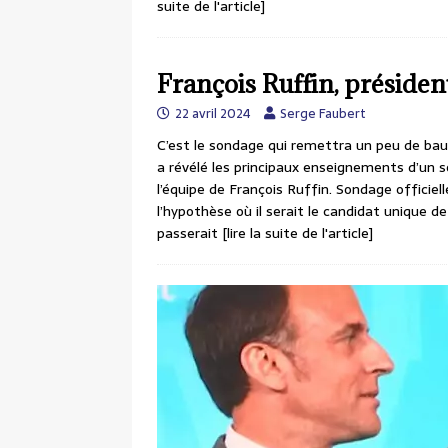
suite de l'article]
François Ruffin, présiden
22 avril 2024
Serge Faubert
C’est le sondage qui remettra un peu de ba
a révélé les principaux enseignements d’un s
l’équipe de François Ruffin. Sondage offici
l’hypothèse où il serait le candidat unique de
passerait
[lire la suite de l'article]