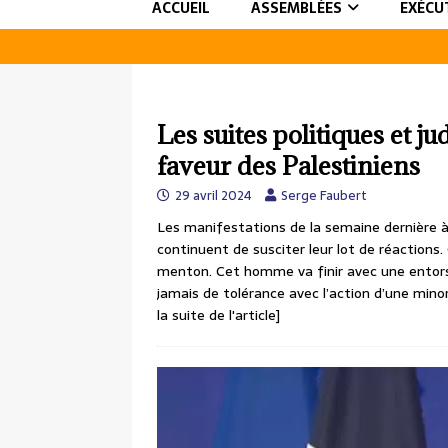
ACCUEIL
ASSEMBLÉES
EXÉCU
Les suites politiques et j
faveur des Palestiniens
29 avril 2024
Serge Faubert
Les manifestations de la semaine dernière à 
continuent de susciter leur lot de réactions
menton. Cet homme va finir avec une entorse 
jamais de tolérance avec l’action d’une mino
la suite de l'article]