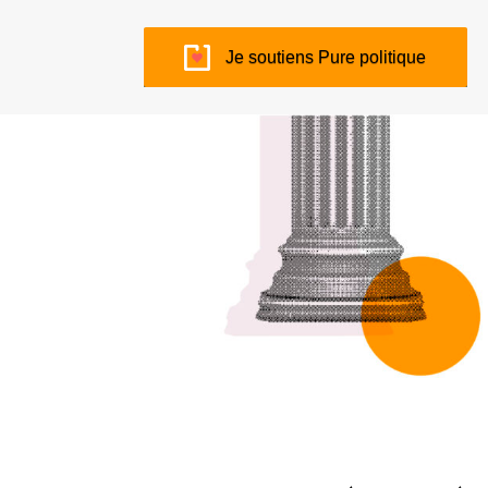
Je soutiens Pure politique