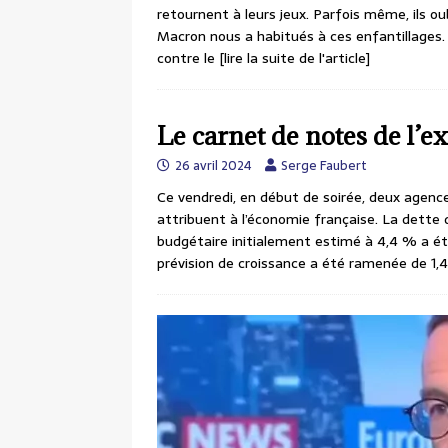
retournent à leurs jeux. Parfois même, ils ou
Macron nous a habitués à ces enfantillages.
contre le
[lire la suite de l'article]
Le carnet de notes de l’ex
26 avril 2024
Serge Faubert
Ce vendredi, en début de soirée, deux agence
attribuent à l’économie française. La dette 
budgétaire initialement estimé à 4,4 % a été
prévision de croissance a été ramenée de 1,4