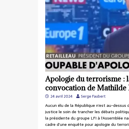
Apologie du terrorisme : la
convocation de Mathilde
24 avril 2024
Serge Faubert
Aucun élu de la République n’est au-dessus d
justice le soin de trancher les débats politi
la présidente du groupe LFI à l’Assemblée nat
cadre d’une enquête pour apologie du terro