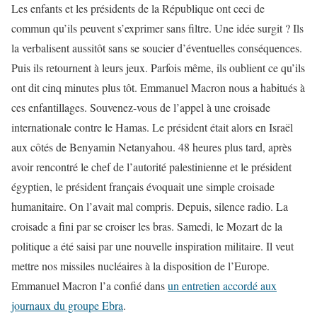
Les enfants et les présidents de la République ont ceci de
commun qu’ils peuvent s’exprimer sans filtre. Une idée surgit ? Ils
la verbalisent aussitôt sans se soucier d’éventuelles conséquences.
Puis ils retournent à leurs jeux. Parfois même, ils oublient ce qu’ils
ont dit cinq minutes plus tôt. Emmanuel Macron nous a habitués à
ces enfantillages. Souvenez-vous de l’appel à une croisade
internationale contre le Hamas. Le président était alors en Israël
aux côtés de Benyamin Netanyahou. 48 heures plus tard, après
avoir rencontré le chef de l’autorité palestinienne et le président
égyptien, le président français évoquait une simple croisade
humanitaire. On l’avait mal compris. Depuis, silence radio. La
croisade a fini par se croiser les bras. Samedi, le Mozart de la
politique a été saisi par une nouvelle inspiration militaire. Il veut
mettre nos missiles nucléaires à la disposition de l’Europe.
Emmanuel Macron l’a confié dans
un entretien accordé aux
journaux du groupe Ebra
.