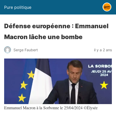
Pure politique
Défense européenne : Emmanuel
Macron lâche une bombe
Serge Faubert
il y a 2 ans
Emmanuel Macron à la Sorbonne le 25/04/2024 ©Élysée