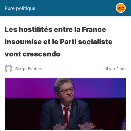
Pure politique
Les hostilités entre la France
insoumise et le Parti socialiste
vont crescendo
Serge Faubert
il y a 2 ans