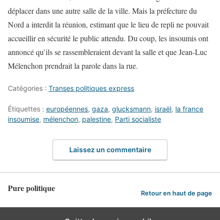
déplacer dans une autre salle de la ville. Mais la préfecture du
Nord a interdit la réunion, estimant que le lieu de repli ne pouvait
accueillir en sécurité le public attendu. Du coup, les insoumis ont
annoncé qu’ils se rassembleraient devant la salle et que Jean-Luc
Mélenchon prendrait la parole dans la rue.
Catégories :
Transes politiques express
Étiquettes :
européennes
,
gaza
,
glucksmann
,
israël
,
la france
insoumise
,
mélenchon
,
palestine
,
Parti socialiste
Laissez un commentaire
Pure politique
Retour en haut de page