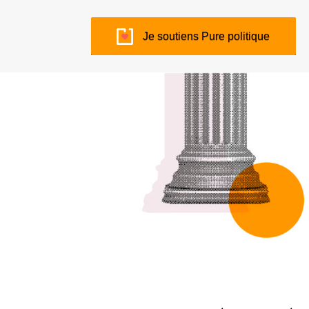
Je soutiens Pure politique