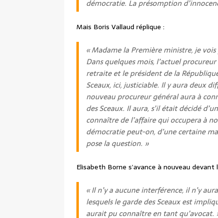
démocratie. La présomption d’innocence
Mais Boris Vallaud réplique :
« Madame la Première ministre, je vois 
Dans quelques mois, l’actuel procureur 
retraite et le président de la Républiq
Sceaux, ici, justiciable. Il y aura deux 
nouveau procureur général aura à conn
des Sceaux. Il aura, s’il était décidé d’
connaître de l’affaire qui occupera à n
démocratie peut-on, d’une certaine mani
pose la question. »
Elisabeth Borne s’avance à nouveau devant l
« Il n’y a aucune interférence, il n’y au
lesquels le garde des Sceaux est impliqué
aurait pu connaître en tant qu’avocat. 