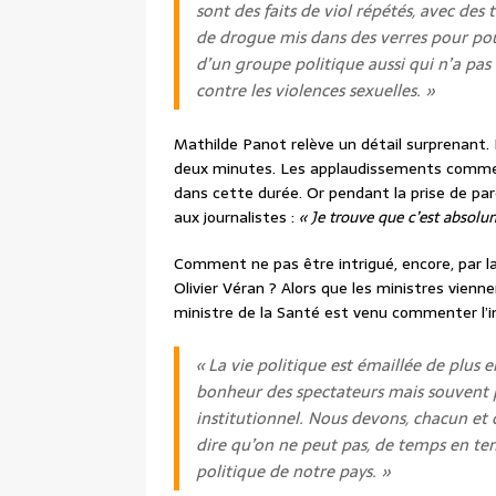
sont des faits de viol répétés, avec des
de drogue mis dans des verres pour pouv
d’un groupe politique aussi qui n’a pas 
contre les violences sexuelles. »
Mathilde Panot relève un détail surprenant.
deux minutes. Les applaudissements comme l
dans cette durée. Or pendant la prise de paro
aux journalistes :
« Je trouve que c’est absol
Comment ne pas être intrigué, encore, par 
Olivier Véran ? Alors que les ministres vienn
ministre de la Santé est venu commenter l’in
« La vie politique est émaillée de plus en
bonheur des spectateurs mais souvent
institutionnel. Nous devons, chacun et 
dire qu’on ne peut pas, de temps en temp
politique de notre pays. »