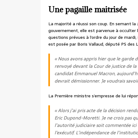
Une pagaille maitrisée
La majorité a réussi son coup. En semant la
gouvernement, elle est parvenue à occulter l
questions prévues à l’ordre du jour de mardi, i
est posée par Boris Vallaud, député PS des 
« Nous avons appris hier que le garde d
renvoyé devant la Cour de justice de la 
candidat Emmanuel Macron, aujourd’hui
devrait démissionner. Je voudrais savoi
La Première ministre s’empresse de lui répon
« Alors j’ai pris acte de la décision re
Eric Dupond-Moretti. Je ne crois pas q
l’autorité judiciaire soit commentée ic
l’exécutif. L’indépendance de l’instituti