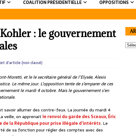
TIF
COALITION PRÉSIDENTIELLE
OPPOSITIONS
Kohler : le gouvernement
AR
ales
jet d'article (non classé)
t-Moretti, et le le secrétaire général de l’Elysée, Alexis
justice. Le même jour. L’opposition tente de s’emparer de ces
vernement le mardi 4 octobre. Mais le gouvernement s’en
ationale.
faut savoir allumer des contre-feux. La journée du mardi 4
a veille, on apprenait
le renvoi du garde des Sceaux, Éric
 de la République pour prise illégale d’intérêts
. Le
ofité de sa fonction pour régler des comptes avec des