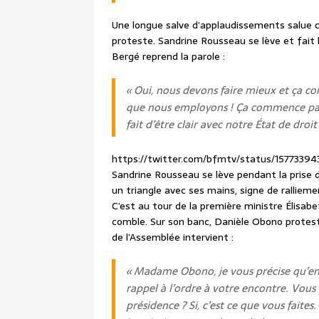
Une longue salve d’applaudissements salue c
proteste. Sandrine Rousseau se lève et fait 
Bergé reprend la parole :
« Oui, nous devons faire mieux et ça 
que nous employons ! Ça commence par l
fait d’être clair avec notre État de droit 
https://twitter.com/bfmtv/status/15773394
Sandrine Rousseau se lève pendant la prise 
un triangle avec ses mains, signe de ralliem
C’est au tour de la première ministre Élisab
comble. Sur son banc, Danièle Obono protest
de l’Assemblée intervient :
« Madame Obono, je vous précise qu’en 
rappel à l’ordre à votre encontre. Vous 
présidence ? Si, c’est ce que vous faites