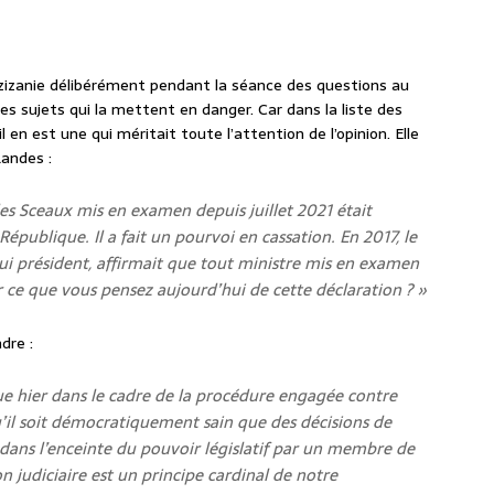
 zizanie délibérément pendant la séance des questions au
es sujets qui la mettent en danger. Car dans la liste des
l en est une qui méritait toute l’attention de l’opinion. Elle
Landes :
es Sceaux mis en examen depuis juillet 2021 était
République. Il a fait un pourvoi en cassation. En 2017, le
 président, affirmait que tout ministre mis en examen
r ce que vous pensez aujourd’hui de cette déclaration ? »
dre :
ndue hier dans le cadre de la procédure engagée contre
u’il soit démocratiquement sain que des décisions de
i dans l’enceinte du pouvoir législatif par un membre de
on judiciaire est un principe cardinal de notre