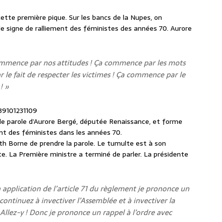
ette première pique. Sur les bancs de la Nupes, on
le signe de ralliement des féministes des années 70. Aurore
commence par nos attitudes ! Ça commence par les mots
e fait de respecter les victimes ! Ça commence par le
! »
39101231109
de parole d’Aurore Bergé, députée Renaissance, et forme
ent des féministes dans les années 70.
eth Borne de prendre la parole. Le tumulte est à son
e. La Première ministre a terminé de parler. La présidente
application de l’article 71 du règlement je prononce un
continuez à invectiver l’Assemblée et à invectiver la
. Allez-y ! Donc je prononce un rappel à l’ordre avec