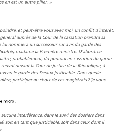
 en est un autre pilier. »
poindre, et peut-être vous avec moi, un conflit d’intérêt.
général auprès de la Cour de la cassation prendra sa
ue lui nommera un successeur sur avis du garde des
difficultés, madame la Première ministre. D’abord, ce
aître, probablement, du pourvoi en cassation du garde
un renvoi devant la Cour de justice de la République, à
ouveau le garde des Sceaux justiciable. Dans quelle
ère, participer au choix de ces magistrats ? Je vous
e micro :
ra aucune interférence, dans le suivi des dossiers dans
, soit en tant que justiciable, soit dans ceux dont il
»