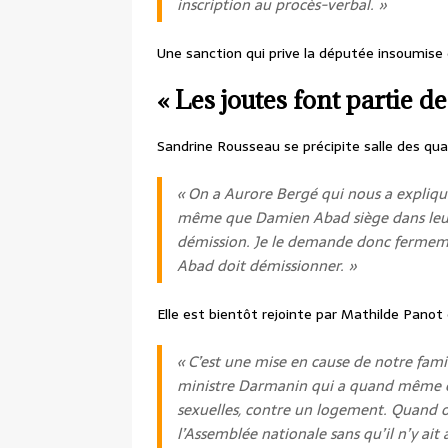
inscription au procès-verbal. »
Une sanction qui prive la députée insoumise
« Les joutes font partie de
Sandrine Rousseau se précipite salle des quat
« On a Aurore Bergé qui nous a expliqué 
même que Damien Abad siège dans leur
démission. Je le demande donc fermem
Abad doit démissionner. »
Elle est bientôt rejointe par Mathilde Panot
« C’est une mise en cause de notre fami
ministre Darmanin qui a quand même ét
sexuelles, contre un logement. Quand o
l’Assemblée nationale sans qu’il n’y ait