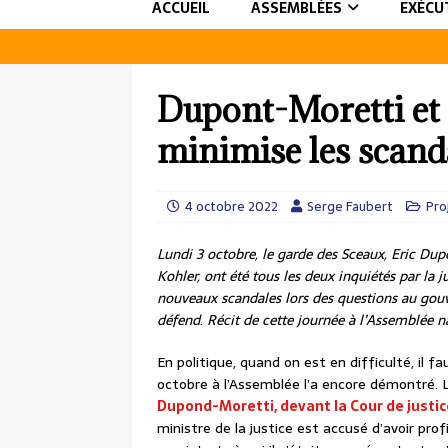
ACCUEIL
ASSEMBLÉES
EXÉCU
Dupont-Moretti et 
minimise les scand
4 octobre 2022
Serge Faubert
Pro
Lundi 3 octobre, le garde des Sceaux, Eric Dupon
Kohler, ont été tous les deux inquiétés par la 
nouveaux scandales lors des questions au gou
défend
.
Récit de cette journée à l’Assemblée n
En politique, quand on est en difficulté, il 
octobre à l’Assemblée l’a encore démontré. L
Dupond-Moretti, devant la Cour de justice
ministre de la justice est accusé d’avoir pr