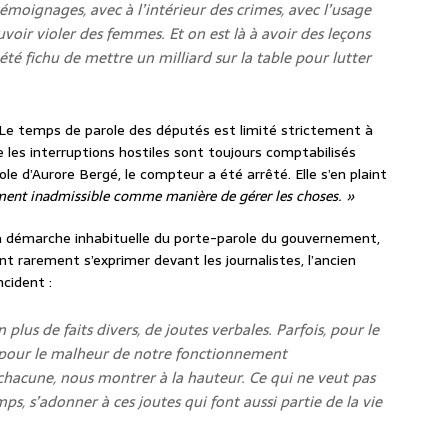
 témoignages, avec à l’intérieur des crimes, avec l’usage
oir violer des femmes. Et on est là à avoir des leçons
été fichu de mettre un milliard sur la table pour lutter
 Le temps de parole des députés est limité strictement à
es interruptions hostiles sont toujours comptabilisés
le d’Aurore Bergé, le compteur a été arrêté. Elle s’en plaint
ument inadmissible comme manière de gérer les choses. »
la démarche inhabituelle du porte-parole du gouvernement,
ent rarement s’exprimer devant les journalistes, l’ancien
cident :
 plus de faits divers, de joutes verbales. Parfois, pour le
 pour le malheur de notre fonctionnement
chacune, nous montrer à la hauteur. Ce qui ne veut pas
s, s’adonner à ces joutes qui font aussi partie de la vie