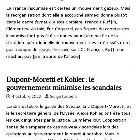
La France insoumise est certes un mouvement gazeux. Mais
la réorganisation dont elle a accouché samedi donne plutôt
dans le genre fumeux. Alexis Corbière, François Ruffin,
Clémentine Autain, Éric Coquerel, ces figures du combat des
insoumis n’ont pas été retenues pour faire partie de la
direction opérationnelle du mouvement. Les intéressés n’ont
pas manqué de réagir. Hier soir, sur LCI, François Ruffin ne
mâchait pas
[lire la suite de l'article]
Dupont-Moretti et Kohler : le
gouvernement minimise les scandales
4 octobre 2022
Serge Faubert
Lundi 3 octobre, le garde des Sceaux, Eric Dupont-Moretti, et
le le secrétaire général de l’Elysée, Alexis Kohler, ont été tous
les deux inquiétés par la justice. Le même jour. L’opposition
tente de s’emparer de ces nouveaux scandales lors des
questions au gouvernement le mardi 4 octobre. Mais le