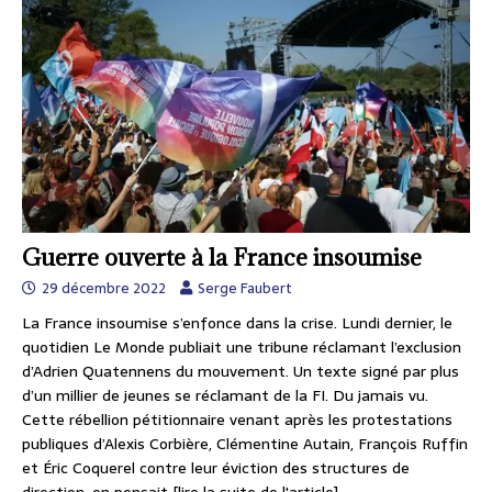
Guerre ouverte à la France insoumise
29 décembre 2022
Serge Faubert
La France insoumise s’enfonce dans la crise. Lundi dernier, le
quotidien Le Monde publiait une tribune réclamant l’exclusion
d’Adrien Quatennens du mouvement. Un texte signé par plus
d’un millier de jeunes se réclamant de la FI. Du jamais vu.
Cette rébellion pétitionnaire venant après les protestations
publiques d’Alexis Corbière, Clémentine Autain, François Ruffin
et Éric Coquerel contre leur éviction des structures de
direction, on pensait
[lire la suite de l'article]