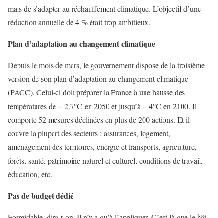
mais de s’adapter au réchauffement climatique. L’objectif d’une
réduction annuelle de 4 % était trop ambitieux.
Plan d’adaptation au changement climatique
Depuis le mois de mars, le gouvernement dispose de la troisième
version de son plan d’adaptation au changement climatique
(PACC). Celui-ci doit préparer la France à une hausse des
températures de + 2,7°C en 2050 et jusqu’à + 4°C en 2100. Il
comporte 52 mesures déclinées en plus de 200 actions. Et il
couvre la plupart des secteurs : assurances, logement,
aménagement des territoires, énergie et transports, agriculture,
forêts, santé, patrimoine naturel et culturel, conditions de travail,
éducation, etc.
Pas de budget dédié
Formidable, dira-t-on. Il n’y a qu’à l’appliquer. C’est là que le bât