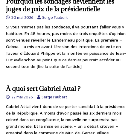
Pourquoi les sondages deviennent les
juges de paix de la présidentielle
30 mai 2026
Serge Faubert
Si vous n’aimez pas les sondages, il va pourtant falloir vous y
habituer. En 48 heures, pas moins de trois enquêtes d’opinion
sont venues réveiller le Landerneau politique. La première –
Odoxa – a mis en avant l’érosion des intentions de vote en
faveur d’Édouard Philippe et la montée en puissance de Jean-
Luc Mélenchon au point que ce dernier pourrait accéder au
second tour de
[lire la suite de l'article]
À quoi sert Gabriel Attal ?
22 mai 2026
Serge Faubert
Gabriel Attal vient donc de se porter candidat à la présidence
de la République. À moins d’avoir passé les six derniers mois
coincé dans un congélateur, la nouvelle ne surprendra pas
grand monde. Et la mise en scène, – un « débat citoyen »
organisé dans la commune de Mur-de-Barrez, village