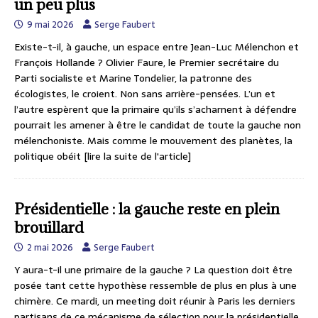
un peu plus
9 mai 2026
Serge Faubert
Existe-t-il, à gauche, un espace entre Jean-Luc Mélenchon et
François Hollande ? Olivier Faure, le Premier secrétaire du
Parti socialiste et Marine Tondelier, la patronne des
écologistes, le croient. Non sans arrière-pensées. L’un et
l’autre espèrent que la primaire qu’ils s’acharnent à défendre
pourrait les amener à être le candidat de toute la gauche non
mélenchoniste. Mais comme le mouvement des planètes, la
politique obéit
[lire la suite de l'article]
Présidentielle : la gauche reste en plein
brouillard
2 mai 2026
Serge Faubert
Y aura-t-il une primaire de la gauche ? La question doit être
posée tant cette hypothèse ressemble de plus en plus à une
chimère. Ce mardi, un meeting doit réunir à Paris les derniers
partisans de ce mécanisme de sélection pour la présidentielle.