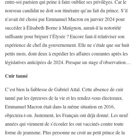
entre-soi parisien qui peine à faire oublier ses privilèges. Car le
nouveau candidat ne doit son itinéraire qu’au fait du prince. S’il
n’avait été choisi par Emmanuel Macron en janvier 2024 pour
succéder à Élisabeth Borne à Matignon, aurait-il la notoriété
suffisante pour briguer l’Élysée ? Encore faut-il relativiser son
expérience de chef du gouvernement. Elle ne s’étale que sur huit
petits mois, dont deux à expédier les affaires courantes après les
législatives anticipées de 2024. Presque un stage d’observation…
Cuir tanné
C’est bien la faiblesse de Gabriel Attal. Cette absence de cuir
tanné par les épreuves de la vie et les rendez-vous électoraux.
Emmanuel Macron était dans la même situation en 2016,
objectera-t-on. Justement, les Français ont déjà donné. Les neuf
années qui viennent de s’écouler les ont vaccinés contre toute
forme de jeunisme. Plus personne ne croit au petit prince de la