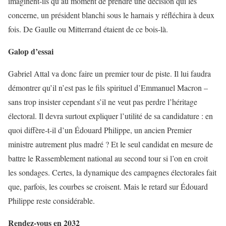
imaginent-ils qu’au moment de prendre une décision qui les
concerne, un président blanchi sous le harnais y réfléchira à deux
fois. De Gaulle ou Mitterrand étaient de ce bois-là.
Galop d’essai
Gabriel Attal va donc faire un premier tour de piste. Il lui faudra
démontrer qu’il n’est pas le fils spirituel d’Emmanuel Macron –
sans trop insister cependant s’il ne veut pas perdre l’héritage
électoral. Il devra surtout expliquer l’utilité de sa candidature : en
quoi diffère-t-il d’un Édouard Philippe, un ancien Premier
ministre autrement plus madré ? Et le seul candidat en mesure de
battre le Rassemblement national au second tour si l’on en croit
les sondages. Certes, la dynamique des campagnes électorales fait
que, parfois, les courbes se croisent. Mais le retard sur Édouard
Philippe reste considérable.
Rendez-vous en 2032