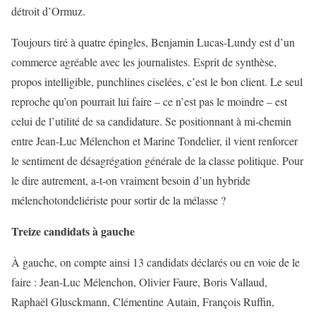
détroit d’Ormuz.
Toujours tiré à quatre épingles, Benjamin Lucas-Lundy est d’un
commerce agréable avec les journalistes. Esprit de synthèse,
propos intelligible, punchlines ciselées, c’est le bon client. Le seul
reproche qu’on pourrait lui faire – ce n’est pas le moindre – est
celui de l’utilité de sa candidature. Se positionnant à mi-chemin
entre Jean-Luc Mélenchon et Marine Tondelier, il vient renforcer
le sentiment de désagrégation générale de la classe politique. Pour
le dire autrement, a-t-on vraiment besoin d’un hybride
mélenchotondeliériste pour sortir de la mélasse ?
Treize candidats à gauche
À gauche, on compte ainsi 13 candidats déclarés ou en voie de le
faire : Jean-Luc Mélenchon, Olivier Faure, Boris Vallaud,
Raphaël Glusckmann, Clémentine Autain, François Ruffin,