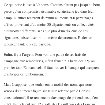
Ce qui porte la liste à 30 noms. Certains n’iront pas jusqu’au bout,
parce qu’un compromis raisonnable éclaircira le jeu dans leur
camp. D’autres tenteront de réunir au moins 500 parrainages
d’élus, provenant d’au moins 30 départements ou collectivités
d’outre-mer différents, sans que plus d’un dixième de ces
signatures puissent venir d’un même département. Et devront
renoncer, faute d’y être parvenu.
Enfin, il y a l’argent. Pour voir une partie de ses frais de
campagne être remboursés, il faut franchir la barre des 5 % au
premier tour. Et avant cela, il faut trouver la banque qui acceptera
d’anticiper ce remboursement.
Mais à supposer que seulement la moitié des noms que nous
venons d’énumérer figure sur la liste retenue par le Conseil
constitutionnel, il restera encore davantage de prétendants qu’en
2022. Ils n’étaient que 12 à solliciter les suffrages des Français.