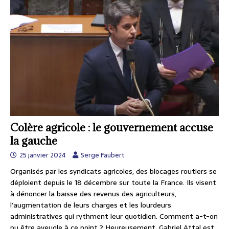
Colère agricole : le gouvernement accuse
la gauche
25 janvier 2024
Serge Faubert
Organisés par les syndicats agricoles, des blocages routiers se
déploient depuis le 18 décembre sur toute la France. Ils visent
à dénoncer la baisse des revenus des agriculteurs,
l’augmentation de leurs charges et les lourdeurs
administratives qui rythment leur quotidien. Comment a-t-on
pu être aveugle à ce point ? Heureusement, Gabriel Attal est