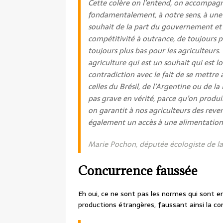
Cette colère on l’entend, on accompagne 
fondamentalement, à notre sens, à une i
souhait de la part du gouvernement e
compétitivité à outrance, de toujours pl
toujours plus bas pour les agriculteurs
agriculture qui est un souhait qui est 
contradiction avec le fait de se mettr
celles du Brésil, de l’Argentine ou de l
pas grave en vérité, parce qu’on produi
on garantit à nos agriculteurs des reve
également un accès à une alimentation 
Marie Pochon, députée écologiste de l
Concurrence faussée
Eh oui, ce ne sont pas les normes qui sont en
productions étrangères, faussant ainsi la co