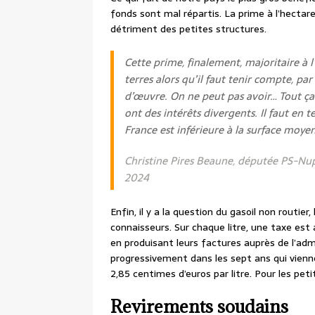
fonds sont mal répartis. La prime à l’hecta
détriment des petites structures.
Cette prime, finalement, majoritaire à l
terres alors qu’il faut tenir compte, p
d’œuvre. On ne peut pas avoir… Tout ç
ont des intérêts divergents. Il faut en
France est inférieure à la surface moy
Christine Pires Beaune, députée PS-Nu
2024
Enfin, il y a la question du gasoil non routier
connaisseurs. Sur chaque litre, une taxe est
en produisant leurs factures auprès de l’admi
progressivement dans les sept ans qui vien
2,85 centimes d’euros par litre. Pour les peti
Revirements soudains