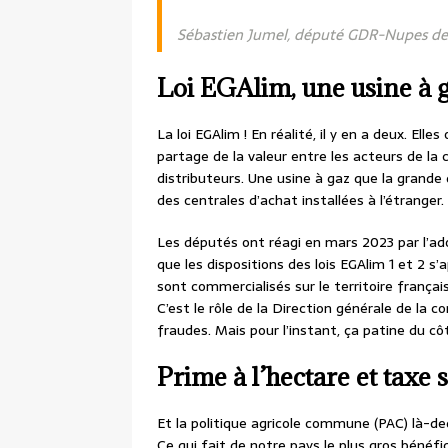
Sébastien Jumel, député GDR-Nupes de 
Loi EGAlim, une usine à 
La loi EGAlim ! En réalité, il y en a deux. Ell
partage de la valeur entre les acteurs de la c
distributeurs. Une usine à gaz que la grande
des centrales d’achat installées à l’étranger.
Les députés ont réagi en mars 2023 par l’ad
que les dispositions des lois EGAlim 1 et 2 s
sont commercialisés sur le territoire français
C’est le rôle de la Direction générale de la 
fraudes. Mais pour l’instant, ça patine du cô
Prime à l’hectare et taxe
Et la politique agricole commune (PAC) là-ded
Ce qui fait de notre pays le plus gros bénéfi