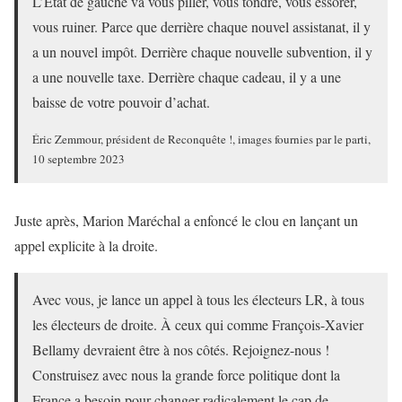
L’État de gauche va vous piller, vous tondre, vous essorer,
vous ruiner. Parce que derrière chaque nouvel assistanat, il y
a un nouvel impôt. Derrière chaque nouvelle subvention, il y
a une nouvelle taxe. Derrière chaque cadeau, il y a une
baisse de votre pouvoir d’achat.
Éric Zemmour, président de Reconquête !, images fournies par le parti,
10 septembre 2023
Juste après, Marion Maréchal a enfoncé le clou en lançant un
appel explicite à la droite.
Avec vous, je lance un appel à tous les électeurs LR, à tous
les électeurs de droite. À ceux qui comme François-Xavier
Bellamy devraient être à nos côtés. Rejoignez-nous !
Construisez avec nous la grande force politique dont la
France a besoin pour changer radicalement le cap de