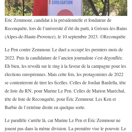
Éric Zemmour, candidat à la présidentielle et fondateur de
Reconquête, lors de l’université d’été du parti, à Gréoux-les-Bains
(Alpes-de-Haute-Provence), le 10 septembre 2023. ©Reconquête
Le Pen contre Zemmour. Le duel a occupé les premiers mois de
2022. Puis la candidature de l’ancien journaliste s’est dégonflée.
Eh bien, les revoilà sur le ring à la faveur de la campagne pour les
élections européennes. Mais cette fois, les protagonistes de 2022
se contenteront de tirer les ficelles. Celles de Jordan Bardella, tête
de liste du RN, pour Marine Le Pen. Celles de Marion Maréchal,
tête de liste de Reconquête, pour Éric Zemmour. Les Ken et
Barbie de l’extrême droite en quelque sorte.
Le parallèle s’arrête là, car Marine Le Pen et Éric Zemmour ne
jouent pas dans la même division. La première vise le pouvoir. Le