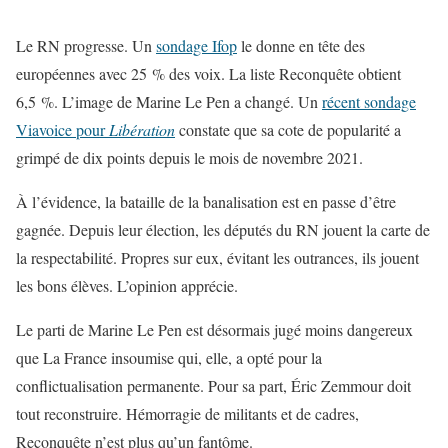
Le RN progresse. Un
sondage Ifop
le donne en tête des
européennes avec 25 % des voix. La liste Reconquête obtient
6,5 %. L’image de Marine Le Pen a changé. Un
récent sondage
Viavoice pour
Libération
constate que sa cote de popularité a
grimpé de dix points depuis le mois de novembre 2021.
À l’évidence, la bataille de la banalisation est en passe d’être
gagnée. Depuis leur élection, les députés du RN jouent la carte de
la respectabilité. Propres sur eux, évitant les outrances, ils jouent
les bons élèves. L’opinion apprécie.
Le parti de Marine Le Pen est désormais jugé moins dangereux
que La France insoumise qui, elle, a opté pour la
conflictualisation permanente. Pour sa part, Éric Zemmour doit
tout reconstruire. Hémorragie de militants et de cadres,
Reconquête n’est plus qu’un fantôme.