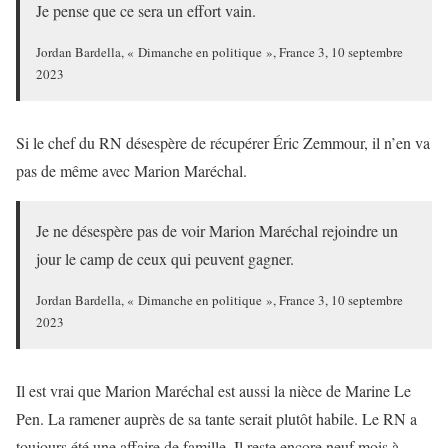
Je pense que ce sera un effort vain.
Jordan Bardella, « Dimanche en politique », France 3, 10 septembre
2023
Si le chef du RN désespère de récupérer Éric Zemmour, il n’en va
pas de même avec Marion Maréchal.
Je ne désespère pas de voir Marion Maréchal rejoindre un
jour le camp de ceux qui peuvent gagner.
Jordan Bardella, « Dimanche en politique », France 3, 10 septembre
2023
Il est vrai que Marion Maréchal est aussi la nièce de Marine Le
Pen. La ramener auprès de sa tante serait plutôt habile. Le RN a
toujours été une affaire de famille. Il reste encore neuf mois à