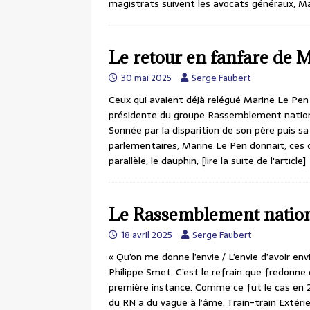
magistrats suivent les avocats généraux, M
Le retour en fanfare de 
30 mai 2025
Serge Faubert
Ceux qui avaient déjà relégué Marine Le Pen 
présidente du groupe Rassemblement nationa
Sonnée par la disparition de son père puis s
parlementaires, Marine Le Pen donnait, ces 
parallèle, le dauphin,
[lire la suite de l'article]
Le Rassemblement nationa
18 avril 2025
Serge Faubert
« Qu’on me donne l’envie / L’envie d’avoir e
Philippe Smet. C’est le refrain que fredonn
première instance. Comme ce fut le cas en 20
du RN a du vague à l’âme. Train-train Extéri