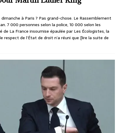
 dimanche à Paris ? Pas grand-chose. Le Rassemblement
ban. 7 000 personnes selon la police, 10 000 selon les
té de La France insoumise épaulée par Les Écologistes, la
le respect de l’État de droit n’a réuni que
[lire la suite de