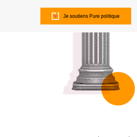
Je soutiens Pure politique