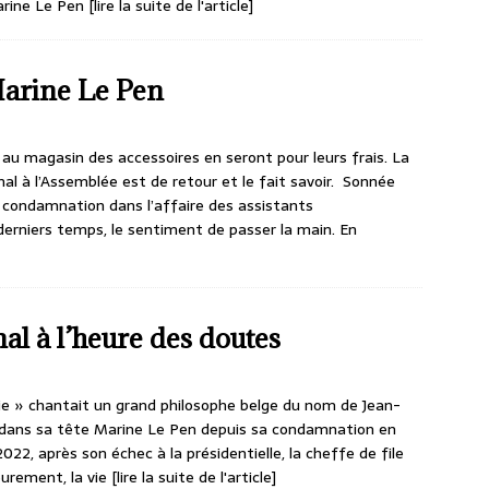
arine Le Pen
[lire la suite de l'article]
Marine Le Pen
au magasin des accessoires en seront pour leurs frais. La
l à l’Assemblée est de retour et le fait savoir. Sonnée
a condamnation dans l’affaire des assistants
derniers temps, le sentiment de passer la main. En
l à l’heure des doutes
nvie » chantait un grand philosophe belge du nom de Jean-
e dans sa tête Marine Le Pen depuis sa condamnation en
22, après son échec à la présidentielle, la cheffe de file
eurement, la vie
[lire la suite de l'article]