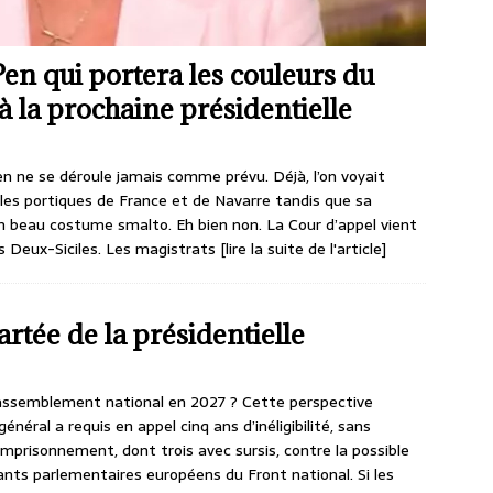
en qui portera les couleurs du
 la prochaine présidentielle
Rien ne se déroule jamais comme prévu. Déjà, l’on voyait
les portiques de France et de Navarre tandis que sa
on beau costume smalto. Eh bien non. La Cour d’appel vient
s Deux-Siciles. Les magistrats
[lire la suite de l'article]
rtée de la présidentielle
Rassemblement national en 2027 ? Cette perspective
général a requis en appel cinq ans d’inéligibilité, sans
emprisonnement, dont trois avec sursis, contre la possible
tants parlementaires européens du Front national. Si les