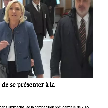
e se présenter à la
ans l’immédiat, de la compétition présidentielle de 2027.