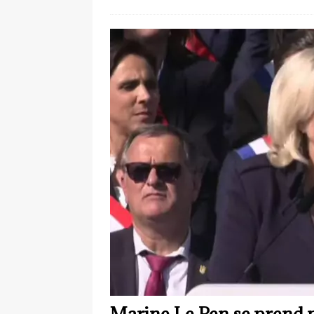
Marine Le Pen se prend 