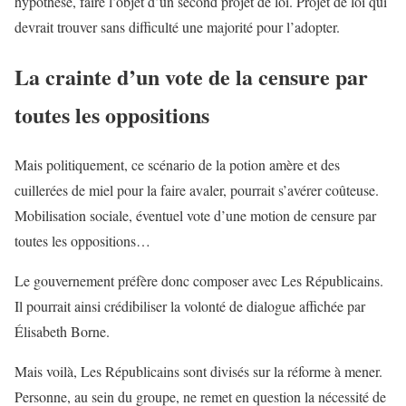
hypothèse, faire l’objet d’un second projet de loi. Projet de loi qui
devrait trouver sans difficulté une majorité pour l’adopter.
La crainte d’un vote de la censure par
toutes les oppositions
Mais politiquement, ce scénario de la potion amère et des
cuillerées de miel pour la faire avaler, pourrait s’avérer coûteuse.
Mobilisation sociale, éventuel vote d’une motion de censure par
toutes les oppositions…
Le gouvernement préfère donc composer avec Les Républicains.
Il pourrait ainsi crédibiliser la volonté de dialogue affichée par
Élisabeth Borne.
Mais voilà, Les Républicains sont divisés sur la réforme à mener.
Personne, au sein du groupe, ne remet en question la nécessité de