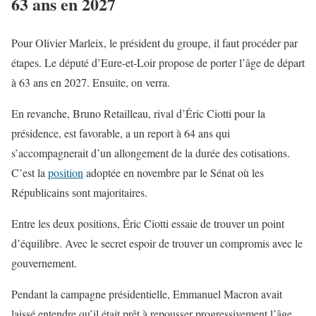
63 ans en 2027
Pour Olivier Marleix, le président du groupe, il faut procéder par
étapes. Le député d’Eure-et-Loir propose de porter l’âge de départ
à 63 ans en 2027. Ensuite, on verra.
En revanche, Bruno Retailleau, rival d’Éric Ciotti pour la
présidence, est favorable, a un report à 64 ans qui
s’accompagnerait d’un allongement de la durée des cotisations.
C’est la
position
adoptée en novembre par le Sénat où les
Républicains sont majoritaires.
Entre les deux positions, Éric Ciotti essaie de trouver un point
d’équilibre. Avec le secret espoir de trouver un compromis avec le
gouvernement.
Pendant la campagne présidentielle, Emmanuel Macron avait
laissé entendre qu’il était prêt à repousser progressivement l’âge