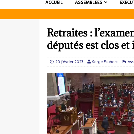
ACCUEIL
ASSEMBLÉES
EXÉCU
Retraites : l’exame
députés est clos et
20 février 2023
Serge Faubert
Ass