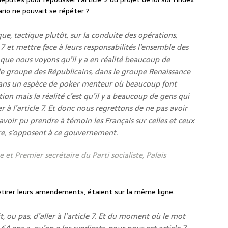
rio ne pouvait se répéter ?
ique, tactique plutôt, sur la conduite des opérations,
 7 et mettre face à leurs responsabilités l’ensemble des
 que nous voyons qu’il y a en réalité beaucoup de
le groupe des Républicains, dans le groupe Renaissance
t dans un espèce de poker menteur où beaucoup font
ion mais la réalité c’est qu’il y a beaucoup de gens qui
r à l’article 7. Et donc nous regrettons de ne pas avoir
avoir pu prendre à témoin les Français sur celles et ceux
ire, s’opposent à ce gouvernement.
et Premier secrétaire du Parti socialiste, Palais
retirer leurs amendements, étaient sur la même ligne.
it, ou pas, d’aller à l’article 7. Et du moment où le mot