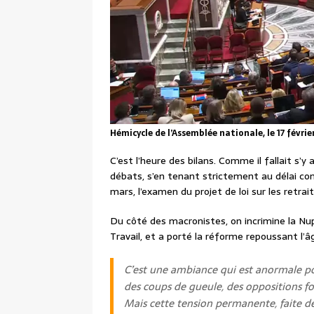
Hémicycle de l’Assemblée nationale, le 17 févri
C’est l’heure des bilans. Comme il fallait s’y
débats, s’en tenant strictement au délai cont
mars, l’examen du projet de loi sur les retra
Du côté des macronistes, on incrimine la Nu
Travail, et a porté la réforme repoussant l’â
C’est une ambiance qui est anormale po
des coups de gueule, des oppositions f
Mais cette tension permanente, faite de