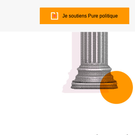
Je soutiens Pure politique