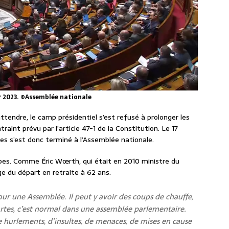
er 2023. ©Assemblée nationale
 attendre, le camp présidentiel s’est refusé à prolonger les
raint prévu par l’article 47-1 de la Constitution. Le 17
ites s’est donc terminé à l’Assemblée nationale.
pes. Comme Éric Wœrth, qui était en 2010 ministre du
ge du départ en retraite à 62 ans.
ur une Assemblée. Il peut y avoir des coups de chauffe,
ortes, c’est normal dans une assemblée parlementaire.
 hurlements, d’insultes, de menaces, de mises en cause