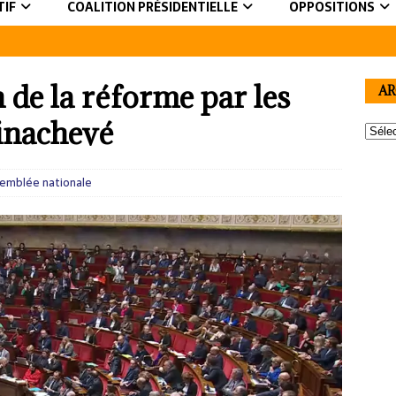
TIF
COALITION PRÉSIDENTIELLE
OPPOSITIONS
n de la réforme par les
AR
 inachevé
emblée nationale