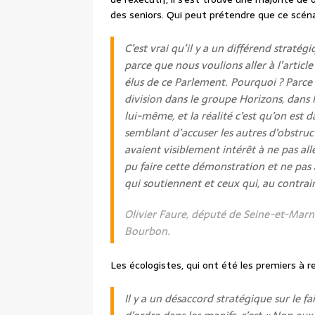
des seniors. Qui peut prétendre que ce scéna
C’est vrai qu’il y a un différend stratég
parce que nous voulions aller à l’article
élus de ce Parlement. Pourquoi ? Parce
division dans le groupe Horizons, dans 
lui-même, et la réalité c’est qu’on es
semblant d’accuser les autres d’obstruct
avaient visiblement intérêt à ne pas alle
pu faire cette démonstration et ne pas 
qui soutiennent et ceux qui, au contra
Olivier Faure, député de Seine-et-Marne 
Bourbon.
Les écologistes, qui ont été les premiers à 
Il y a un désaccord stratégique sur le fa