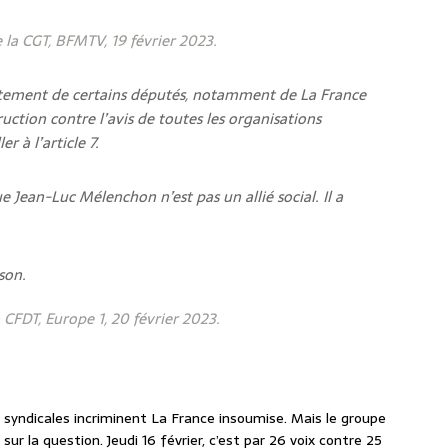
e la CGT, BFMTV, 19 février 2023.
tement de certains députés, notamment de La France
uction contre l’avis de toutes les organisations
r à l’article 7.
e Jean-Luc Mélenchon n’est pas un allié social. Il a
son.
 CFDT, Europe 1, 20 février 2023.
s syndicales incriminent La France insoumise. Mais le groupe
ur la question. Jeudi 16 février, c’est par 26 voix contre 25