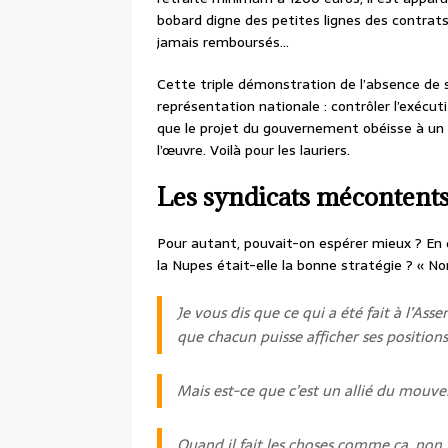
bobard digne des petites lignes des contrats
jamais remboursés…
Cette triple démonstration de l’absence de 
représentation nationale : contrôler l’exécuti
que le projet du gouvernement obéisse à un i
l’œuvre. Voilà pour les lauriers.
Les syndicats mécontent
Pour autant, pouvait-on espérer mieux ? En d
la Nupes était-elle la bonne stratégie ? « N
Je vous dis que ce qui a été fait à l’Asse
que chacun puisse afficher ses positions
Mais est-ce que c’est un allié du mouv
Quand il fait les choses comme ça, non.