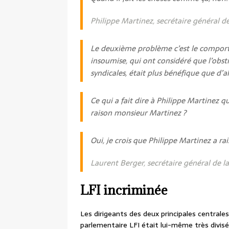
Philippe Martinez, secrétaire général d
Le deuxième problème c’est le compor
insoumise, qui ont considéré que l’obstr
syndicales, était plus bénéfique que d’alle
Ce qui a fait dire à Philippe Martinez qu
raison monsieur Martinez ?
Oui, je crois que Philippe Martinez a rai
Laurent Berger, secrétaire général de la
LFI incriminée
Les dirigeants des deux principales centrale
parlementaire LFI était lui-même très divisé s