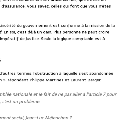
 d’assurance. Vous savez, celles qui font que vous n’êtes
sincérité du gouvernement est conforme à la mission de la
f. En soi, c’est déjà un gain. Plus personne ne peut croire
mpératif de justice. Seule la logique comptable est à
s
’autres termes, l’obstruction à laquelle s’est abandonnée
on », répondent Philippe Martinez et Laurent Berger.
mblée nationale et le fait de ne pas aller à l’article 7 pour
, c’est un problème.
ement social, Jean-Luc Mélenchon ?