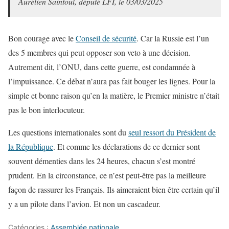
Aurélien Saintoul, député LFI, le 03/03/2025
Bon courage avec le
Conseil de sécurité
. Car la Russie est l’un
des 5 membres qui peut opposer son veto à une décision.
Autrement dit, l’ONU, dans cette guerre, est condamnée à
l’impuissance. Ce débat n’aura pas fait bouger les lignes. Pour la
simple et bonne raison qu’en la matière, le Premier ministre n’était
pas le bon interlocuteur.
Les questions internationales sont du
seul ressort du Président de
la République
. Et comme les déclarations de ce dernier sont
souvent démenties dans les 24 heures, chacun s’est montré
prudent. En la circonstance, ce n’est peut-être pas la meilleure
façon de rassurer les Français. Ils aimeraient bien être certain qu’il
y a un pilote dans l’avion. Et non un cascadeur.
Catégories :
Assemblée nationale