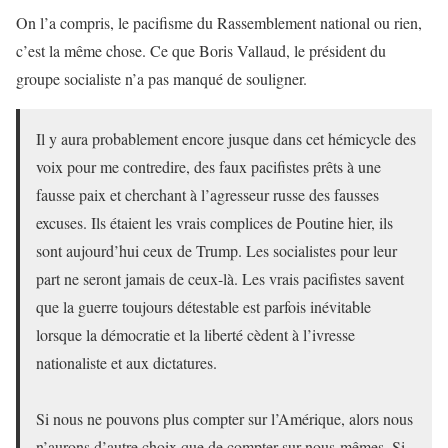
On l’a compris, le pacifisme du Rassemblement national ou rien,
c’est la même chose. Ce que Boris Vallaud, le président du
groupe socialiste n’a pas manqué de souligner.
Il y aura probablement encore jusque dans cet hémicycle des
voix pour me contredire, des faux pacifistes prêts à une
fausse paix et cherchant à l’agresseur russe des fausses
excuses. Ils étaient les vrais complices de Poutine hier, ils
sont aujourd’hui ceux de Trump. Les socialistes pour leur
part ne seront jamais de ceux-là. Les vrais pacifistes savent
que la guerre toujours détestable est parfois inévitable
lorsque la démocratie et la liberté cèdent à l’ivresse
nationaliste et aux dictatures.
Si nous ne pouvons plus compter sur l’Amérique, alors nous
n’aurons d’autre choix que de compter sur nous-mêmes. Si