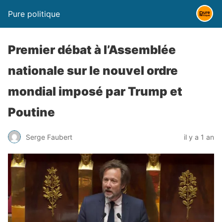
Pure politique
Premier débat à l’Assemblée
nationale sur le nouvel ordre
mondial imposé par Trump et
Poutine
Serge Faubert
il y a 1 an