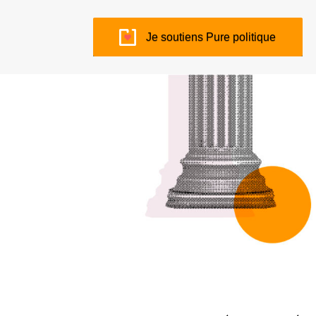
Je soutiens Pure politique