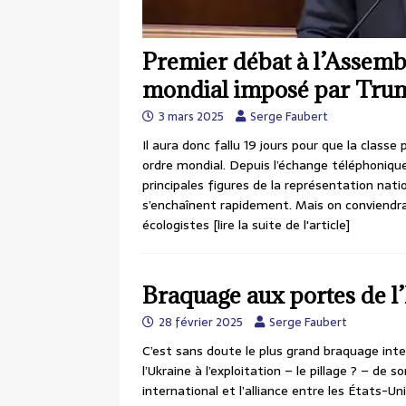
Premier débat à l’Assembl
mondial imposé par Trum
3 mars 2025
Serge Faubert
Il aura donc fallu 19 jours pour que la classe
ordre mondial. Depuis l’échange téléphonique
principales figures de la représentation na
s’enchaînent rapidement. Mais on conviendra 
écologistes
[lire la suite de l'article]
Braquage aux portes de l
28 février 2025
Serge Faubert
C’est sans doute le plus grand braquage inte
l’Ukraine à l’exploitation – le pillage ? – de 
international et l’alliance entre les États-U