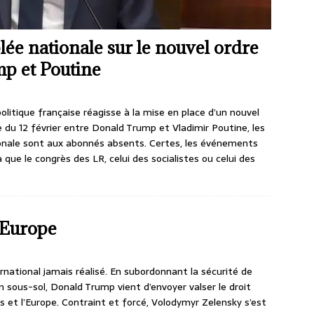
ée nationale sur le nouvel ordre
p et Poutine
 politique française réagisse à la mise en place d’un nouvel
 du 12 février entre Donald Trump et Vladimir Poutine, les
tionale sont aux abonnés absents. Certes, les événements
que le congrès des LR, celui des socialistes ou celui des
’Europe
rnational jamais réalisé. En subordonnant la sécurité de
son sous-sol, Donald Trump vient d’envoyer valser le droit
nis et l’Europe. Contraint et forcé, Volodymyr Zelensky s’est