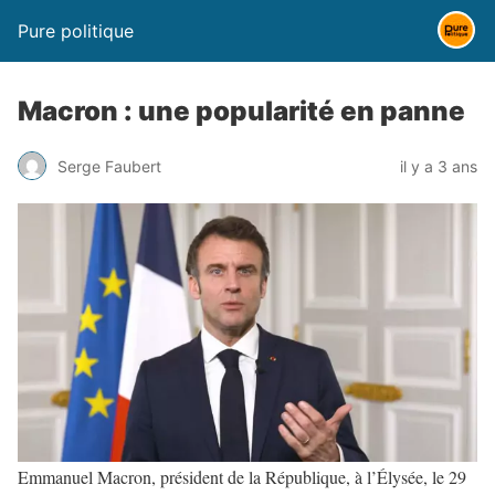
Pure politique
Macron : une popularité en panne
Serge Faubert
il y a 3 ans
Emmanuel Macron, président de la République, à l’Élysée, le 29