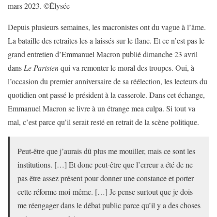
mars 2023. ©Élysée
Depuis plusieurs semaines, les macronistes ont du vague à l’âme.
La bataille des retraites les a laissés sur le flanc. Et ce n’est pas le
grand entretien d’Emmanuel Macron publié dimanche 23 avril
dans
Le Parisien
qui va remonter le moral des troupes. Oui, à
l’occasion du premier anniversaire de sa réélection, les lecteurs du
quotidien ont passé le président à la casserole. Dans cet échange,
Emmanuel Macron se livre à un étrange mea culpa. Si tout va
mal, c’est parce qu’il serait resté en retrait de la scène politique.
Peut-être que j’aurais dû plus me mouiller, mais ce sont les
institutions. […] Et donc peut-être que l’erreur a été de ne
pas être assez présent pour donner une constance et porter
cette réforme moi-même. […] Je pense surtout que je dois
me réengager dans le débat public parce qu’il y a des choses