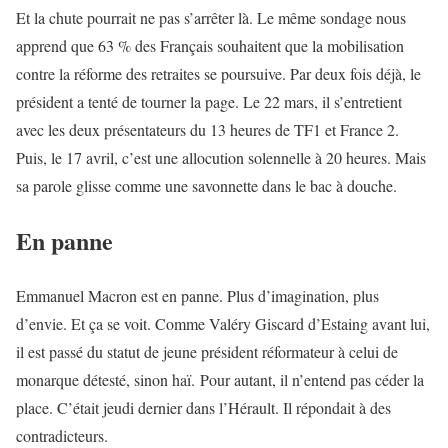
Et la chute pourrait ne pas s’arrêter là. Le même sondage nous
apprend que 63 % des Français souhaitent que la mobilisation
contre la réforme des retraites se poursuive. Par deux fois déjà, le
président a tenté de tourner la page. Le 22 mars, il s’entretient
avec les deux présentateurs du 13 heures de TF1 et France 2.
Puis, le 17 avril, c’est une allocution solennelle à 20 heures. Mais
sa parole glisse comme une savonnette dans le bac à douche.
En panne
Emmanuel Macron est en panne. Plus d’imagination, plus
d’envie. Et ça se voit. Comme Valéry Giscard d’Estaing avant lui,
il est passé du statut de jeune président réformateur à celui de
monarque détesté, sinon haï. Pour autant, il n’entend pas céder la
place. C’était jeudi dernier dans l’Hérault. Il répondait à des
contradicteurs.