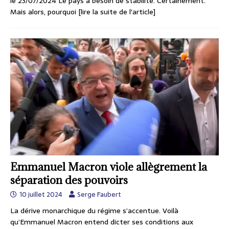
le 23/07/2024 Le pays a besoin de stabilité. Certainement.
Mais alors, pourquoi
[lire la suite de l'article]
Emmanuel Macron viole allègrement la
séparation des pouvoirs
10 juillet 2024
Serge Faubert
La dérive monarchique du régime s’accentue. Voilà
qu’Emmanuel Macron entend dicter ses conditions aux