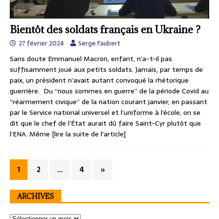
Bientôt des soldats français en Ukraine ?
27 février 2024
Serge Faubert
Sans doute Emmanuel Macron, enfant, n’a-t-il pas
suffisamment joué aux petits soldats. Jamais, par temps de
paix, un président n’avait autant convoqué la rhétorique
guerrière. Du “nous sommes en guerre” de la période Covid au
“réarmement civique” de la nation courant janvier, en passant
par le Service national universel et l’uniforme à l’école, on se
dit que le chef de l’État aurait dû faire Saint-Cyr plutôt que
l’ENA. Même
[lire la suite de l'article]
1
2
…
4
»
ARCHIVES