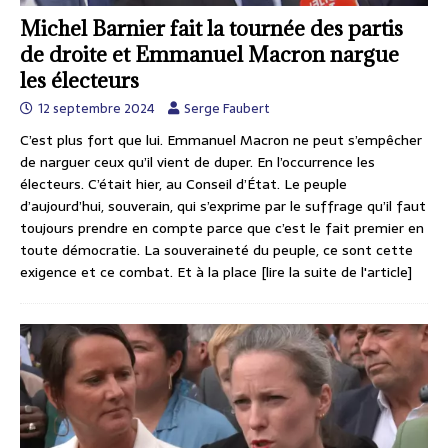
Michel Barnier fait la tournée des partis
de droite et Emmanuel Macron nargue
les électeurs
12 septembre 2024
Serge Faubert
C’est plus fort que lui. Emmanuel Macron ne peut s’empêcher
de narguer ceux qu’il vient de duper. En l’occurrence les
électeurs. C’était hier, au Conseil d’État. Le peuple
d’aujourd’hui, souverain, qui s’exprime par le suffrage qu’il faut
toujours prendre en compte parce que c’est le fait premier en
toute démocratie. La souveraineté du peuple, ce sont cette
exigence et ce combat. Et à la place
[lire la suite de l'article]