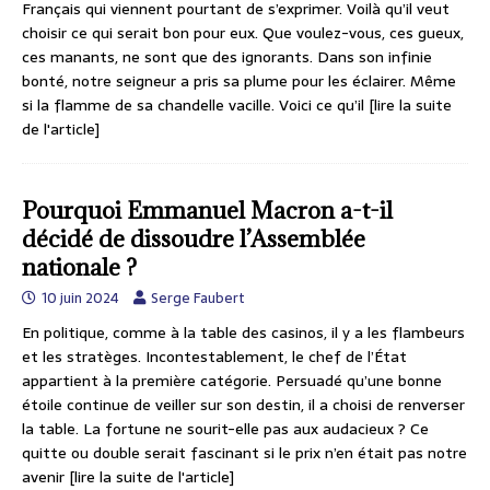
Français qui viennent pourtant de s’exprimer. Voilà qu’il veut
choisir ce qui serait bon pour eux. Que voulez-vous, ces gueux,
ces manants, ne sont que des ignorants. Dans son infinie
bonté, notre seigneur a pris sa plume pour les éclairer. Même
si la flamme de sa chandelle vacille. Voici ce qu’il
[lire la suite
de l'article]
Pourquoi Emmanuel Macron a-t-il
décidé de dissoudre l’Assemblée
nationale ?
10 juin 2024
Serge Faubert
En politique, comme à la table des casinos, il y a les flambeurs
et les stratèges. Incontestablement, le chef de l’État
appartient à la première catégorie. Persuadé qu’une bonne
étoile continue de veiller sur son destin, il a choisi de renverser
la table. La fortune ne sourit-elle pas aux audacieux ? Ce
quitte ou double serait fascinant si le prix n’en était pas notre
avenir
[lire la suite de l'article]