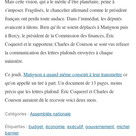
Mais cette vision, qui a le mérite d’être planétaire, peine à
s’imposer. Fragilisés, le chancelier allemand comme le président
français ont perdu toute audace. Dans l’immédiat, les députés
avancent à tâtons. Bien qu’ils se soient déplacés à Matignon puis
à Bercy, le président de la Commission des finances, Éric
Coquerel et le rapporteur, Charles de Courson se sont vus refuser
la communication des lettres plafonds envoyées à chaque
ministère.
Ce jeudi,
Matignon a quand même consenti à leur transmettre
ce
qu’on appelle un tiré à part. Un document de 13 pages, moins
précis que les lettres plafond. Éric Coquerel et Charles de
Courson auraient dû le recevoir voici deux mois.
Catégories :
Assemblée nationale
Étiquettes :
budget
,
économie
,
exécutif
,
gouvernement
,
michel
barnier