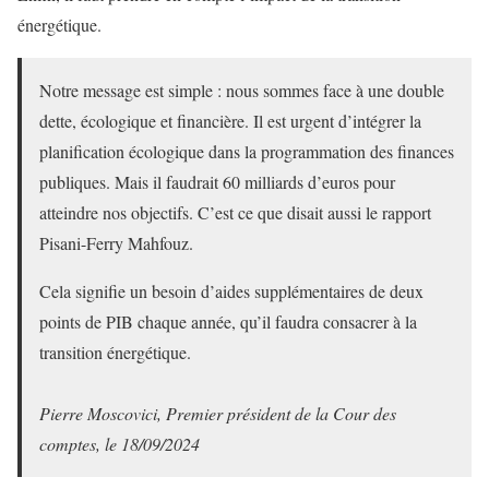
énergétique.
Notre message est simple : nous sommes face à une double
dette, écologique et financière. Il est urgent d’intégrer la
planification écologique dans la programmation des finances
publiques. Mais il faudrait 60 milliards d’euros pour
atteindre nos objectifs. C’est ce que disait aussi le rapport
Pisani-Ferry Mahfouz.
Cela signifie un besoin d’aides supplémentaires de deux
points de PIB chaque année, qu’il faudra consacrer à la
transition énergétique.
Pierre Moscovici, Premier président de la Cour des
comptes, le 18/09/2024