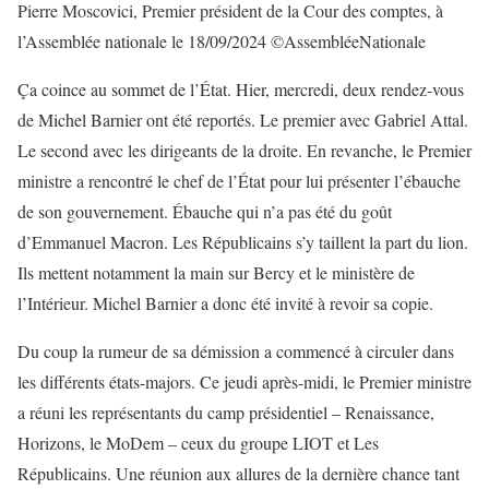
Pierre Moscovici, Premier président de la Cour des comptes, à
l’Assemblée nationale le 18/09/2024 ©AssembléeNationale
Ça coince au sommet de l’État. Hier, mercredi, deux rendez-vous
de Michel Barnier ont été reportés. Le premier avec Gabriel Attal.
Le second avec les dirigeants de la droite. En revanche, le Premier
ministre a rencontré le chef de l’État pour lui présenter l’ébauche
de son gouvernement. Ébauche qui n’a pas été du goût
d’Emmanuel Macron. Les Républicains s’y taillent la part du lion.
Ils mettent notamment la main sur Bercy et le ministère de
l’Intérieur. Michel Barnier a donc été invité à revoir sa copie.
Du coup la rumeur de sa démission a commencé à circuler dans
les différents états-majors. Ce jeudi après-midi, le Premier ministre
a réuni les représentants du camp présidentiel – Renaissance,
Horizons, le MoDem – ceux du groupe LIOT et Les
Républicains. Une réunion aux allures de la dernière chance tant