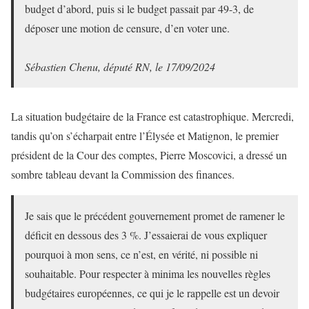
budget d’abord, puis si le budget passait par 49-3, de
déposer une motion de censure, d’en voter une.
Sébastien Chenu, député RN, le 17/09/2024
La situation budgétaire de la France est catastrophique. Mercredi,
tandis qu’on s’écharpait entre l’Élysée et Matignon, le premier
président de la Cour des comptes, Pierre Moscovici, a dressé un
sombre tableau devant la Commission des finances.
Je sais que le précédent gouvernement promet de ramener le
déficit en dessous des 3 %. J’essaierai de vous expliquer
pourquoi à mon sens, ce n’est, en vérité, ni possible ni
souhaitable. Pour respecter à minima les nouvelles règles
budgétaires européennes, ce qui je le rappelle est un devoir