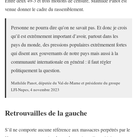
Entre deux 49-3 et trois motions de censure, Mathilde Panot est
venue donner le cadre du rassemblement.
Personne ne pourra dire qu’on ne savait pas. Et donc je crois
qu’il est extrêmement important d’avoir, partout dans les
pays du monde, des pressions populaires extrêmement fortes
qui disent aux gouvernants de notre pays mais aussi à la
communauté internationale en général : il faut régler
politiquement la question.
Mathilde Panot, députée du Val-de-Marne et présidente du groupe
LFI-Nupes, 4 novembre 2023
Retrouvailles de la gauche
S’il ne comporte aucune référence aux massacres perpétrés par le