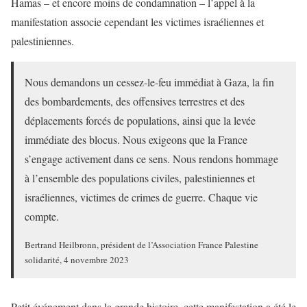
Hamas – et encore moins de condamnation – l’appel à la
manifestation associe cependant les victimes israéliennes et
palestiniennes.
Nous demandons un cessez-le-feu immédiat à Gaza, la fin
des bombardements, des offensives terrestres et des
déplacements forcés de populations, ainsi que la levée
immédiate des blocus. Nous exigeons que la France
s’engage activement dans ce sens. Nous rendons hommage
à l’ensemble des populations civiles, palestiniennes et
israéliennes, victimes de crimes de guerre. Chaque vie
compte.
Bertrand Heilbronn, président de l’Association France Palestine
solidarité, 4 novembre 2023
Petit événement dans la grande histoire, cette manifestation a été le