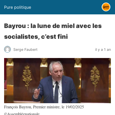
Pure politique
Bayrou : la lune de miel avec les
socialistes, c’est fini
Serge Faubert
il y a 1 an
François Bayrou, Premier ministre, le 19/02/2025
©Assembléenationale