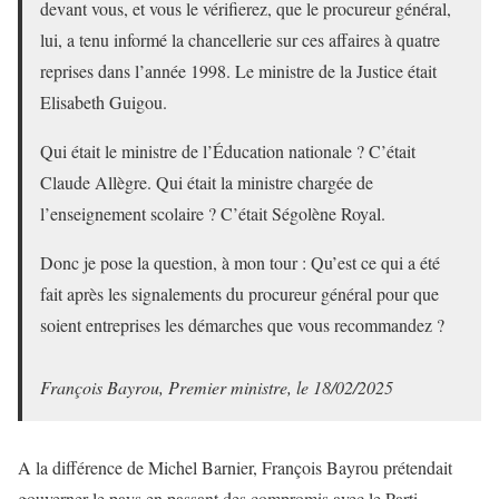
devant vous, et vous le vérifierez, que le procureur général,
lui, a tenu informé la chancellerie sur ces affaires à quatre
reprises dans l’année 1998. Le ministre de la Justice était
Elisabeth Guigou.
Qui était le ministre de l’Éducation nationale ? C’était
Claude Allègre. Qui était la ministre chargée de
l’enseignement scolaire ? C’était Ségolène Royal.
Donc je pose la question, à mon tour : Qu’est ce qui a été
fait après les signalements du procureur général pour que
soient entreprises les démarches que vous recommandez ?
François Bayrou, Premier ministre, le 18/02/2025
A la différence de Michel Barnier, François Bayrou prétendait
gouverner le pays en passant des compromis avec le Parti