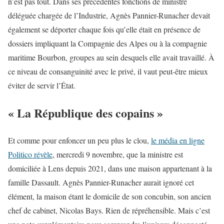
n’est pas tout. Dans ses précédentes fonctions de ministre
déléguée chargée de l’Industrie, Agnès Pannier-Runacher devait
également se déporter chaque fois qu’elle était en présence de
dossiers impliquant la Compagnie des Alpes ou à la compagnie
maritime Bourbon, groupes au sein desquels elle avait travaillé. À
ce niveau de consanguinité avec le privé, il vaut peut-être mieux
éviter de servir l’État.
« La République des copains »
Et comme pour enfoncer un peu plus le clou,
le média en ligne
Politico révèle
, mercredi 9 novembre, que la ministre est
domiciliée à Lens depuis 2021, dans une maison appartenant à la
famille Dassault. Agnès Pannier-Runacher aurait ignoré cet
élément, la maison étant le domicile de son concubin, son ancien
chef de cabinet, Nicolas Bays. Rien de répréhensible. Mais c’est