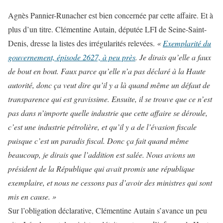
Agnès Pannier-Runacher est bien concernée par cette affaire. Et à
plus d’un titre. Clémentine Autain, députée LFI de Seine-Saint-
Denis, dresse la listes des irrégularités relevées.
«
Exemplarité du
gouvernement, épisode 2627, à peu près
. Je dirais qu’elle a faux
de bout en bout. Faux parce qu’elle n’a pas déclaré à la Haute
autorité, donc ça veut dire qu’il y a là quand même un défaut de
transparence qui est gravissime. Ensuite, il se trouve que ce n’est
pas dans n’importe quelle industrie que cette affaire se déroule,
c’est une industrie pétrolière, et qu’il y a de l’évasion fiscale
puisque c’est un paradis fiscal. Donc ça fait quand même
beaucoup, je dirais que l’addition est salée. Nous avions un
président de la République qui avait promis une république
exemplaire, et nous ne cessons pas d’avoir des ministres qui sont
mis en cause. »
Sur l’obligation déclarative, Clémentine Autain s’avance un peu