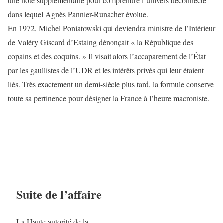
une note supplémentaire pour comprendre l’univers déconnecté
dans lequel Agnès Pannier-Runacher évolue.
En 1972, Michel Poniatowski qui deviendra ministre de l’Intérieur
de Valéry Giscard d’Estaing dénonçait « la République des
copains et des coquins. » Il visait alors l’accaparement de l’État
par les gaullistes de l’UDR et les intérêts privés qui leur étaient
liés. Très exactement un demi-siècle plus tard, la formule conserve
toute sa pertinence pour désigner la France à l’heure macroniste.
Suite de l’affaire
La Haute autorité de la