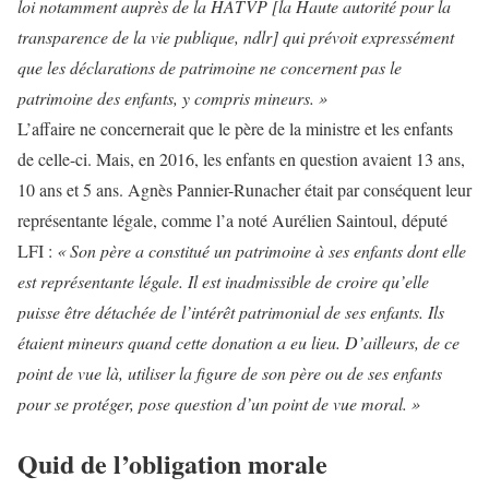
loi notamment auprès de la HATVP [la Haute autorité pour la
transparence de la vie publique, ndlr] qui prévoit expressément
que les déclarations de patrimoine ne concernent pas le
patrimoine des enfants, y compris mineurs. »
L’affaire ne concernerait que le père de la ministre et les enfants
de celle-ci. Mais, en 2016, les enfants en question avaient 13 ans,
10 ans et 5 ans. Agnès Pannier-Runacher était par conséquent leur
représentante légale, comme l’a noté Aurélien Saintoul, député
LFI :
« Son père a constitué un patrimoine à ses enfants dont elle
est représentante légale. Il est inadmissible de croire qu’elle
puisse être détachée de l’intérêt patrimonial de ses enfants. Ils
étaient mineurs quand cette donation a eu lieu. D’ailleurs, de ce
point de vue là, utiliser la figure de son père ou de ses enfants
pour se protéger, pose question d’un point de vue moral. »
Quid de l’obligation morale