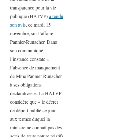
transparence pour la vie
publique (HATVP)
a rendu
son avis
, ce mardi 15
novembre, sur l’affaire
Pannier-Runacher. Dans
son communiqué,
l’instance constate «
l’absence de manquement
de Mme Pannier-Runacher
à ses obligations
déclaratives ». La HATVP
considère que « le décret
de déport publié ce jour,
aux termes duquel la
ministre ne connaît pas des
actes de toute nature relatifs