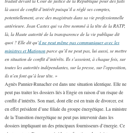
traduit devant la Cour de justice de la République pour des faits
là aussi de conflit d’intérêt puisqu’il a réglé ses comptes,
potentiellement, avec des magistrats dans sa vie professionnelle
antérieure. Jean Castex qui va être nommé à la tête de la RATP,
là, la Haute autorité de la transparence de la vie publique dit
quoi ? Elle dit qu’
il ne peut même pas communiquer avec les
ministres et Matignon
parce qu’il ne peut pas, lui aussi, se mettre
en situation de conflit d’intérêts. Ils s’assoient, à chaque fois, sur
toutes les autorités indépendantes, sur la presse, sur l’opposition,
ils n’en font qu’à leur tête. »
Agnès Pannier-Runacher est dans une situation identique. Elle ne
peut pas traiter les dossiers liés à Engie en raison d’un risque de
conflit d’intérêts. Son mari, dont elle est en train de divorcer, est
en effet président d’une filiale du groupe énergétique. La ministre
de la Transition énergétique ne peut pas intervenir dans les
dossiers impliquant un des principaux fournisseurs d’énergie. Ce