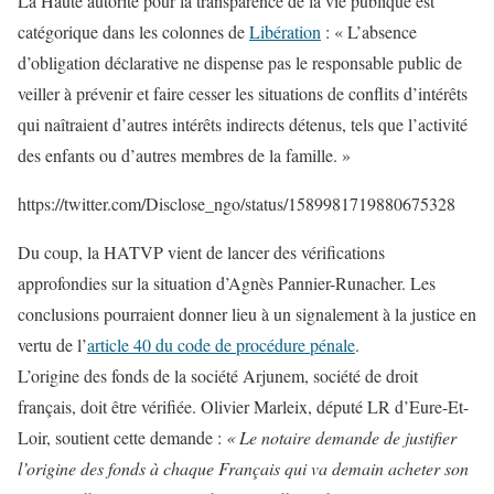
La Haute autorité pour la transparence de la vie publique est
catégorique dans les colonnes de
Libération
: « L’absence
d’obligation déclarative ne dispense pas le responsable public de
veiller à prévenir et faire cesser les situations de conflits d’intérêts
qui naîtraient d’autres intérêts indirects détenus, tels que l’activité
des enfants ou d’autres membres de la famille. »
https://twitter.com/Disclose_ngo/status/1589981719880675328
Du coup, la HATVP vient de lancer des vérifications
approfondies sur la situation d’Agnès Pannier-Runacher. Les
conclusions pourraient donner lieu à un signalement à la justice en
vertu de l’
article 40 du code de procédure pénale
.
L’origine des fonds de la société Arjunem, société de droit
français, doit être vérifiée. Olivier Marleix, député LR d’Eure-Et-
Loir, soutient cette demande :
« Le notaire demande de justifier
l’origine des fonds à chaque Français qui va demain acheter son