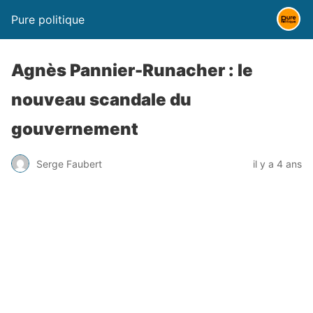
Pure politique
Agnès Pannier-Runacher : le
nouveau scandale du
gouvernement
Serge Faubert
il y a 4 ans