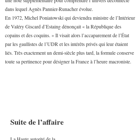
une note supplémentaire pour comprendre l’univers déconnecté
dans lequel Agnès Pannier-Runacher évolue.
En 1972, Michel Poniatowski qui deviendra ministre de l’Intérieur
de Valéry Giscard d’Estaing dénonçait « la République des
copains et des coquins. » Il visait alors l’accaparement de l’État
par les gaullistes de l’UDR et les intérêts privés qui leur étaient
liés. Très exactement un demi-siècle plus tard, la formule conserve
toute sa pertinence pour désigner la France à l’heure macroniste.
Suite de l’affaire
La Haute autorité de la