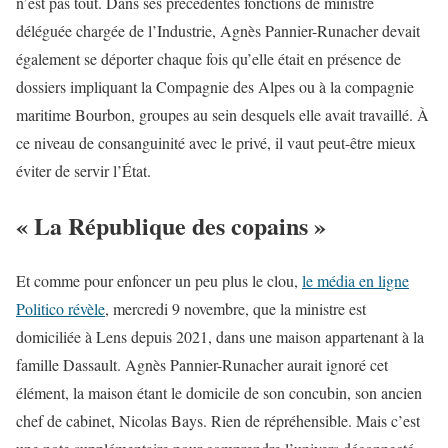
n’est pas tout. Dans ses précédentes fonctions de ministre
déléguée chargée de l’Industrie, Agnès Pannier-Runacher devait
également se déporter chaque fois qu’elle était en présence de
dossiers impliquant la Compagnie des Alpes ou à la compagnie
maritime Bourbon, groupes au sein desquels elle avait travaillé. À
ce niveau de consanguinité avec le privé, il vaut peut-être mieux
éviter de servir l’État.
« La République des copains »
Et comme pour enfoncer un peu plus le clou,
le média en ligne
Politico révèle
, mercredi 9 novembre, que la ministre est
domiciliée à Lens depuis 2021, dans une maison appartenant à la
famille Dassault. Agnès Pannier-Runacher aurait ignoré cet
élément, la maison étant le domicile de son concubin, son ancien
chef de cabinet, Nicolas Bays. Rien de répréhensible. Mais c’est