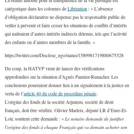
La Haute autorité pour la transparence de la vie publique est
catégorique dans les colonnes de
Libération
: « L’absence
d’obligation déclarative ne dispense pas le responsable public de
veiller à prévenir et faire cesser les situations de conflits d’intérêts
qui naîtraient d’autres intérêts indirects détenus, tels que l’activité
des enfants ou d’autres membres de la famille. »
https://twitter.com/Disclose_ngo/status/1589981719880675328
Du coup, la HATVP vient de lancer des vérifications
approfondies sur la situation d’Agnès Pannier-Runacher. Les
conclusions pourraient donner lieu à un signalement à la justice en
vertu de l’
article 40 du code de procédure pénale
.
L’origine des fonds de la société Arjunem, société de droit
français, doit être vérifiée. Olivier Marleix, député LR d’Eure-Et-
Loir, soutient cette demande :
« Le notaire demande de justifier
l’origine des fonds à chaque Français qui va demain acheter son