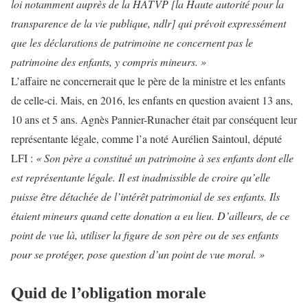
loi notamment auprès de la HATVP [la Haute autorité pour la
transparence de la vie publique, ndlr] qui prévoit expressément
que les déclarations de patrimoine ne concernent pas le
patrimoine des enfants, y compris mineurs. »
L’affaire ne concernerait que le père de la ministre et les enfants
de celle-ci. Mais, en 2016, les enfants en question avaient 13 ans,
10 ans et 5 ans. Agnès Pannier-Runacher était par conséquent leur
représentante légale, comme l’a noté Aurélien Saintoul, député
LFI :
« Son père a constitué un patrimoine à ses enfants dont elle
est représentante légale. Il est inadmissible de croire qu’elle
puisse être détachée de l’intérêt patrimonial de ses enfants. Ils
étaient mineurs quand cette donation a eu lieu. D’ailleurs, de ce
point de vue là, utiliser la figure de son père ou de ses enfants
pour se protéger, pose question d’un point de vue moral. »
Quid de l’obligation morale