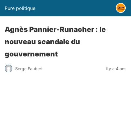
Pure politique
Agnès Pannier-Runacher : le
nouveau scandale du
gouvernement
Serge Faubert
il y a 4 ans