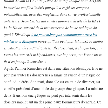
traduit devant la Cour de justice de la République pour des faits
là aussi de conflit d’intérêt puisqu’il a réglé ses comptes,
potentiellement, avec des magistrats dans sa vie professionnelle
antérieure. Jean Castex qui va être nommé à la tête de la RATP,
là, la Haute autorité de la transparence de la vie publique dit
quoi ? Elle dit qu’
il ne peut même pas communiquer avec les
ministres et Matignon
parce qu’il ne peut pas, lui aussi, se mettre
en situation de conflit d’intérêts. Ils s’assoient, à chaque fois, sur
toutes les autorités indépendantes, sur la presse, sur l’opposition,
ils n’en font qu’à leur tête. »
Agnès Pannier-Runacher est dans une situation identique. Elle ne
peut pas traiter les dossiers liés à Engie en raison d’un risque de
conflit d’intérêts. Son mari, dont elle est en train de divorcer, est
en effet président d’une filiale du groupe énergétique. La ministre
de la Transition énergétique ne peut pas intervenir dans les
dossiers impliquant un des principaux fournisseurs d’énergie. Ce