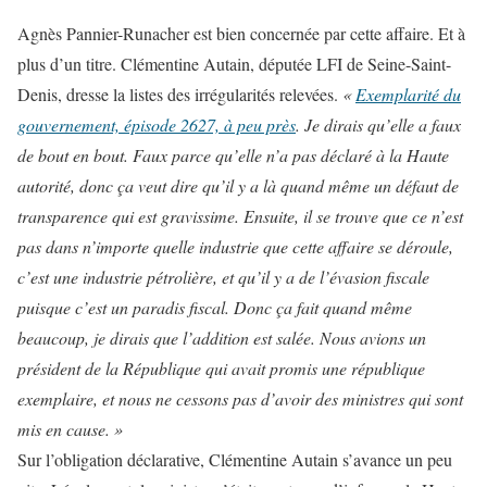
Agnès Pannier-Runacher est bien concernée par cette affaire. Et à
plus d’un titre. Clémentine Autain, députée LFI de Seine-Saint-
Denis, dresse la listes des irrégularités relevées.
«
Exemplarité du
gouvernement, épisode 2627, à peu près
. Je dirais qu’elle a faux
de bout en bout. Faux parce qu’elle n’a pas déclaré à la Haute
autorité, donc ça veut dire qu’il y a là quand même un défaut de
transparence qui est gravissime. Ensuite, il se trouve que ce n’est
pas dans n’importe quelle industrie que cette affaire se déroule,
c’est une industrie pétrolière, et qu’il y a de l’évasion fiscale
puisque c’est un paradis fiscal. Donc ça fait quand même
beaucoup, je dirais que l’addition est salée. Nous avions un
président de la République qui avait promis une république
exemplaire, et nous ne cessons pas d’avoir des ministres qui sont
mis en cause. »
Sur l’obligation déclarative, Clémentine Autain s’avance un peu