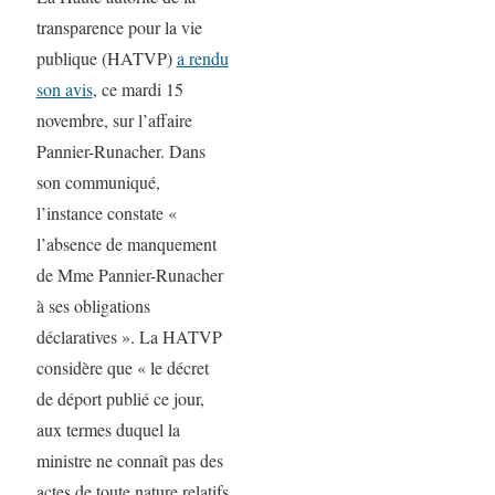
transparence pour la vie
publique (HATVP)
a rendu
son avis
, ce mardi 15
novembre, sur l’affaire
Pannier-Runacher. Dans
son communiqué,
l’instance constate «
l’absence de manquement
de Mme Pannier-Runacher
à ses obligations
déclaratives ». La HATVP
considère que « le décret
de déport publié ce jour,
aux termes duquel la
ministre ne connaît pas des
actes de toute nature relatifs