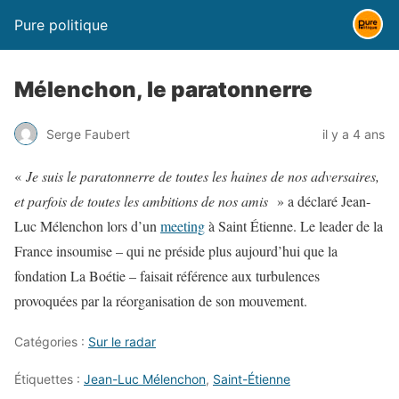
Pure politique
Mélenchon, le paratonnerre
Serge Faubert
il y a 4 ans
«
Je suis le paratonnerre de toutes les haines de nos adversaires,
et parfois de toutes les ambitions de nos amis
» a déclaré Jean-
Luc Mélenchon lors d’un
meeting
à Saint Étienne. Le leader de la
France insoumise – qui ne préside plus aujourd’hui que la
fondation La Boétie – faisait référence aux turbulences
provoquées par la réorganisation de son mouvement.
Catégories :
Sur le radar
Étiquettes :
Jean-Luc Mélenchon
,
Saint-Étienne